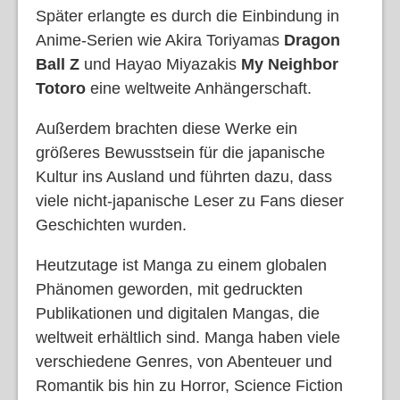
Später erlangte es durch die Einbindung in
Anime-Serien wie Akira Toriyamas
Dragon
Ball Z
und Hayao Miyazakis
My Neighbor
Totoro
eine weltweite Anhängerschaft.
Außerdem brachten diese Werke ein
größeres Bewusstsein für die japanische
Kultur ins Ausland und führten dazu, dass
viele nicht-japanische Leser zu Fans dieser
Geschichten wurden.
Heutzutage ist Manga zu einem globalen
Phänomen geworden, mit gedruckten
Publikationen und digitalen Mangas, die
weltweit erhältlich sind. Manga haben viele
verschiedene Genres, von Abenteuer und
Romantik bis hin zu Horror, Science Fiction