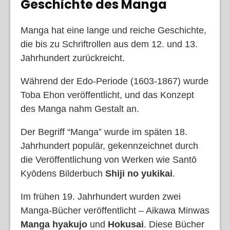
Geschichte des Manga
Manga hat eine lange und reiche Geschichte,
die bis zu Schriftrollen aus dem 12. und 13.
Jahrhundert zurückreicht.
Während der Edo-Periode (1603-1867) wurde
Toba Ehon veröffentlicht, und das Konzept
des Manga nahm Gestalt an.
Der Begriff “Manga” wurde im späten 18.
Jahrhundert populär, gekennzeichnet durch
die Veröffentlichung von Werken wie Santō
Kyōdens Bilderbuch
Shiji no yukikai
.
Im frühen 19. Jahrhundert wurden zwei
Manga-Bücher veröffentlicht – Aikawa Minwas
Manga hyakujo
und
Hokusai
. Diese Bücher