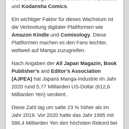
und
Kodansha Comics
.
Ein wichtiger Faktor für dieses Wachstum ist
die Verbreitung digitaler Plattformen wie
Amazon Kindle
und
Comixology
. Diese
Plattformen machen es den Fans leichter,
weltweit auf Manga zuzugreifen.
Nach Angaben der
All Japan Magazin, Book
Publisher’s
and
Editor’s Association
(AJPEA)
hat Japans Manga-Industrie im Jahr
2020 rund 5,77 Milliarden US-Dollar (612,6
Milliarden Yen) verdient.
Diese Zahl lag um satte 23 % höher als im
Jahr 2019. Vor 2020 hatte das Jahr 1995 mit
586,4 Milliarden Yen den höchsten Rekord bei