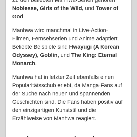
Zu den beliebten Manhwa-Serien gehören
Noblesse, Girls of the Wild,
und
Tower of
God
.
Manhwa wird manchmal in Live-Action-
Filmen, Fernsehserien und Anime adaptiert.
Beliebte Beispiele sind
Hwayugi (A Korean
Odyssey), Goblin,
und
The King: Eternal
Monarch
.
Manhwa hat in letzter Zeit ebenfalls einen
Popularitätsschub erlebt, da Manga-Fans auf
der Suche nach neuen und spannenden
Geschichten sind. Die Fans haben positiv auf
den einzigartigen Kunststil und die
Erzählweise von Manhwa reagiert.