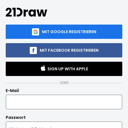
MIT GOOGLE REGISTRIEREN
MIT FACEBOOK REGISTRIEREN
SIGN UP WITH APPLE
ODER
E-Mail
Passwort