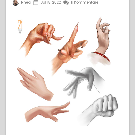
Rhea
Jul 18, 2022
11 Kommentare