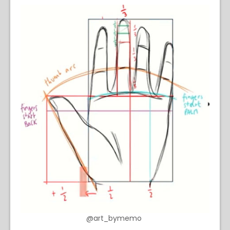
@art_bymemo