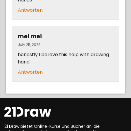
Antworten
mei mei
July 25, 2026
honestly I believe this help with drawing
hand.
Antworten
21 Draw bietet Online-Kurse und Bücher an, die