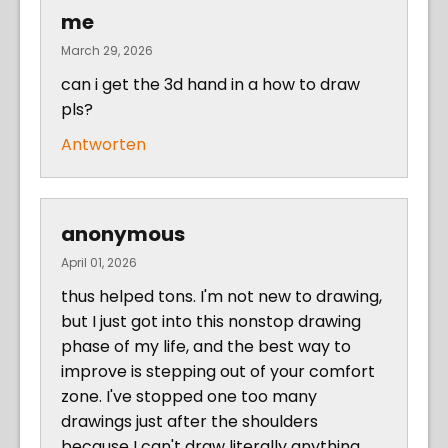
me
March 29, 2026
can i get the 3d hand in a how to draw
pls?
Antworten
anonymous
April 01, 2026
thus helped tons. I'm not new to drawing,
but I just got into this nonstop drawing
phase of my life, and the best way to
improve is stepping out of your comfort
zone. I've stopped one too many
drawings just after the shoulders
because I can't draw literally anything