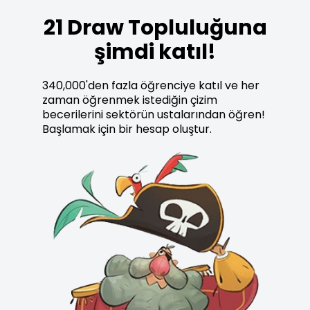
21 Draw Topluluğuna
şimdi katıl!
340,000'den fazla öğrenciye katıl ve her
zaman öğrenmek istediğin çizim
becerilerini sektörün ustalarından öğren!
Başlamak için bir hesap oluştur.