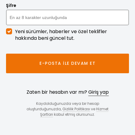
Şifre
Yeni sürümler, haberler ve özel teklifler
hakkında beni güncel tut.
E-POSTA ILE DEVAM ET
Zaten bir hesabın var mı?
Giriş yap
Kaydolduğunuzda veya bir hesap
oluşturduğunuzda,
Gizlilik Politikası
ve
Hizmet
Şartları
kabul etmiş olursunuz.