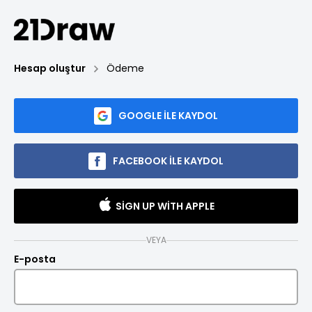
Hesap oluştur
Ödeme
GOOGLE ILE KAYDOL
FACEBOOK ILE KAYDOL
SIGN UP WITH APPLE
VEYA
E-posta