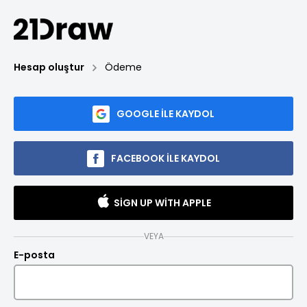
Hesap oluştur
Ödeme
GOOGLE ILE KAYDOL
FACEBOOK ILE KAYDOL
SIGN UP WITH APPLE
VEYA
E-posta