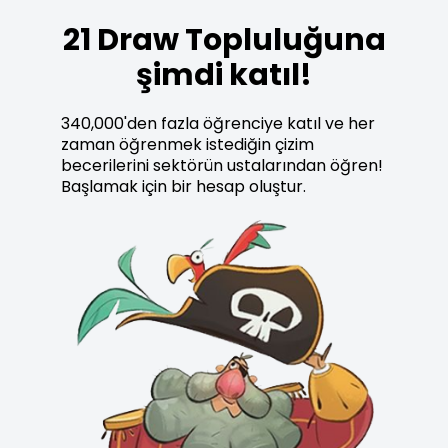
21 Draw Topluluğuna
şimdi katıl!
340,000'den fazla öğrenciye katıl ve her
zaman öğrenmek istediğin çizim
becerilerini sektörün ustalarından öğren!
Başlamak için bir hesap oluştur.