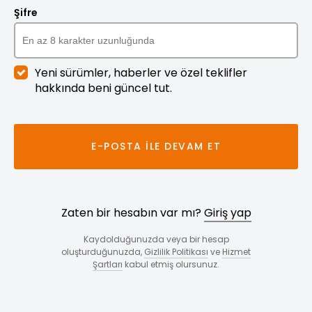
Şifre
Yeni sürümler, haberler ve özel teklifler
hakkında beni güncel tut.
E-POSTA ILE DEVAM ET
Zaten bir hesabın var mı?
Giriş yap
Kaydolduğunuzda veya bir hesap
oluşturduğunuzda,
Gizlilik Politikası
ve
Hizmet
Şartları
kabul etmiş olursunuz.