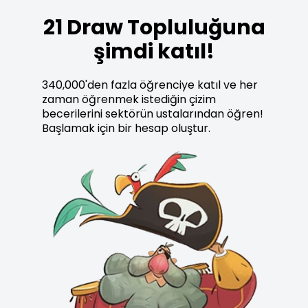
21 Draw Topluluğuna
şimdi katıl!
340,000'den fazla öğrenciye katıl ve her
zaman öğrenmek istediğin çizim
becerilerini sektörün ustalarından öğren!
Başlamak için bir hesap oluştur.