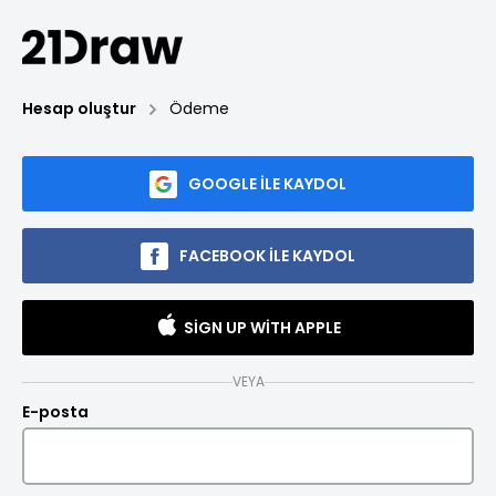
Hesap oluştur
Ödeme
GOOGLE ILE KAYDOL
FACEBOOK ILE KAYDOL
SIGN UP WITH APPLE
VEYA
E-posta