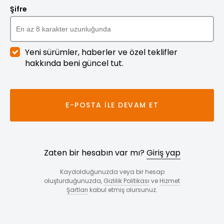
Şifre
Yeni sürümler, haberler ve özel teklifler
hakkında beni güncel tut.
E-POSTA ILE DEVAM ET
Zaten bir hesabın var mı?
Giriş yap
Kaydolduğunuzda veya bir hesap
oluşturduğunuzda,
Gizlilik Politikası
ve
Hizmet
Şartları
kabul etmiş olursunuz.