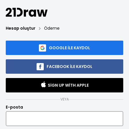
Hesap oluştur
Ödeme
GOOGLE ILE KAYDOL
FACEBOOK ILE KAYDOL
SIGN UP WITH APPLE
VEYA
E-posta