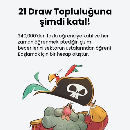
21 Draw Topluluğuna
şimdi katıl!
340,000'den fazla öğrenciye katıl ve her
zaman öğrenmek istediğin çizim
becerilerini sektörün ustalarından öğren!
Başlamak için bir hesap oluştur.