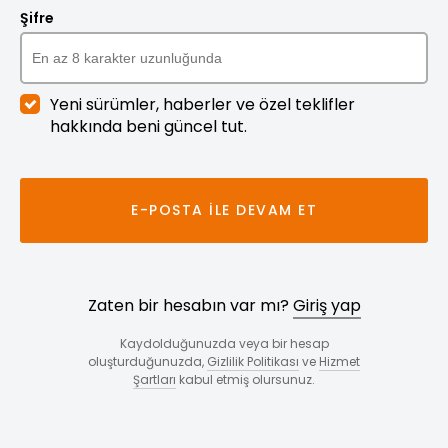
Şifre
Yeni sürümler, haberler ve özel teklifler
hakkında beni güncel tut.
E-POSTA ILE DEVAM ET
Zaten bir hesabın var mı?
Giriş yap
Kaydolduğunuzda veya bir hesap
oluşturduğunuzda,
Gizlilik Politikası
ve
Hizmet
Şartları
kabul etmiş olursunuz.