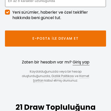
Yeni sürümler, haberler ve özel teklifler
hakkında beni güncel tut.
E-POSTA ILE DEVAM ET
Zaten bir hesabın var mı?
Giriş yap
Kaydolduğunuzda veya bir hesap
oluşturduğunuzda,
Gizlilik Politikası
ve
Hizmet
Şartları
kabul etmiş olursunuz.
21 Draw Topluluğuna