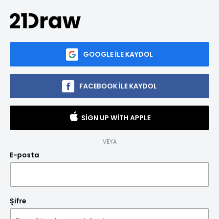
GOOGLE ILE KAYDOL
FACEBOOK ILE KAYDOL
SIGN UP WITH APPLE
VEYA
E-posta
Şifre