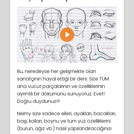
Play
Bu, neredeyse her gelişmekte olan
sanatçının hayal ettiği bir ders: Size TÜM
ana vücut parçalarının ve özelliklerinin
ayrıntılı bir dökümünü sunuyoruz. Evet!
Doğru duydunuz!!!
Neimy size sadece elleri, ayakları, bacakları,
başı, kolları, boynu ve tüm yüz özelliklerini
(burun, ağız vb.) nasıl yapılandıracağınızı