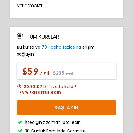
yaratmaktır.
TÜM KURSLAR
Bu kursa ve
70+ daha fazlasına
erişim
sağlayın
$59
$235
/ yıl
/ yıl
20:38:06
bu fiyatta kaldı!
75% tasarruf edin
BAŞLAYIN
İstediğiniz zaman iptal edin
30 Günlük Para İade Garantisi