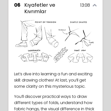
06
Kıyafetler ve
13:08
Kıvrımlar
Let’s dive into learning a fun and exciting
skill: drawing clothes! At last, you’ll get
some clarity on this mysterious topic.
You’ll discover practical ways to draw
different types of folds, understand how
fabric hangs, the visual difference in thick