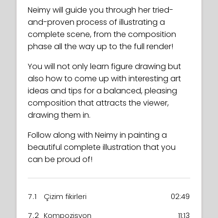
Neimy will guide you through her tried-
and-proven process of illustrating a
complete scene, from the composition
phase all the way up to the full render!
You will not only learn figure drawing but
also how to come up with interesting art
ideas and tips for a balanced, pleasing
composition that attracts the viewer,
drawing them in.
Follow along with Neimy in painting a
beautiful complete illustration that you
can be proud of!
7.1
Çizim fikirleri
02:49
7.2
Kompozisyon
11:13