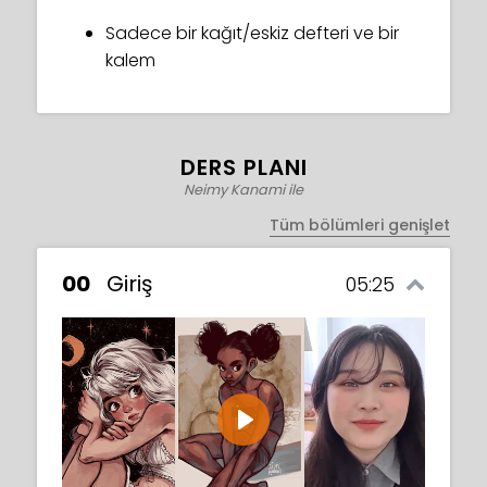
Sadece bir kağıt/eskiz defteri ve bir
kalem
DERS PLANI
Neimy Kanami ile
Tüm bölümleri genişlet
00
Giriş
05:25
Play