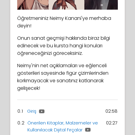
Öğretmeniniz Neimy Kanani'ye merhaba
deyin!
Onun sanat geçmişi hakkında biraz bilgi
edinecek ve bu kursta hangi konuları
öğreneceğinizi göreceksiniz.
Neimy'nin net açıklamaları ve eğlenceli
gösterileri sayesinde figür çizimlerinden
korkmayacak ve sanatınız katlanarak
gelişecek!
0.1
Giriş
02:58
0.2
Önerilen Kitaplar, Malzemeler ve
02:27
Kullanılacak Dijital Fırçalar