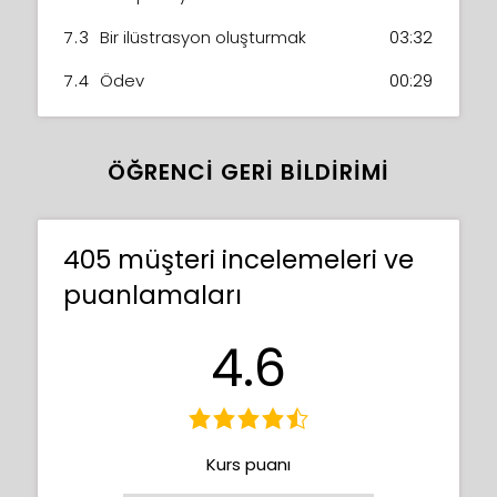
7.3
Bir ilüstrasyon oluşturmak
03:32
7.4
Ödev
00:29
ÖĞRENCI GERI BILDIRIMI
405 müşteri incelemeleri ve
puanlamaları
4.6
Kurs puanı