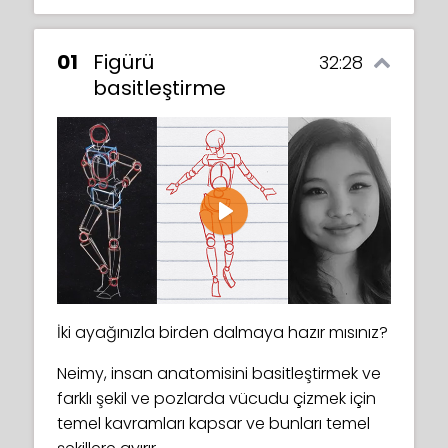
01
Figürü
32:28
basitleştirme
Play
İki ayağınızla birden dalmaya hazır mısınız?
Neimy, insan anatomisini basitleştirmek ve
farklı şekil ve pozlarda vücudu çizmek için
temel kavramları kapsar ve bunları temel