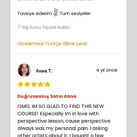
Tavsiye ederim
Tüm seviyeler
17
kişi bunu faydalı buldu
İncelemeyi Türkçe diline çevir
4 yıl önce
Анна Т.
Doğrulanmış Satın Alma
OMG, IM SO GLAD TO FIND THIS NEW
COURSE! Especially Im in love with
perspective lesson, cause perspective
always was my personal pain. I asking
other artists about it, I bought a few