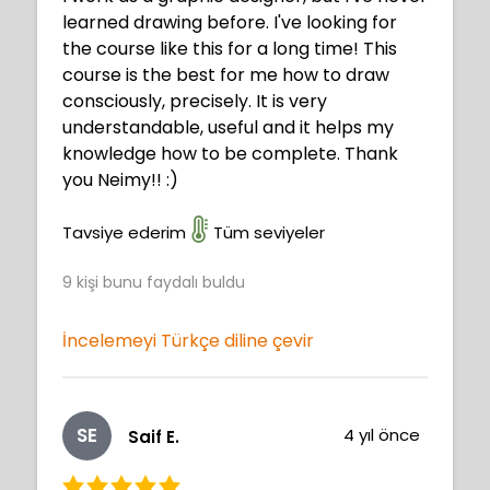
learned drawing before. I've looking for
the course like this for a long time! This
course is the best for me how to draw
consciously, precisely. It is very
understandable, useful and it helps my
knowledge how to be complete. Thank
you Neimy!! :)
Tavsiye ederim
Tüm seviyeler
9
kişi bunu faydalı buldu
İncelemeyi Türkçe diline çevir
SE
4 yıl önce
Saif E.