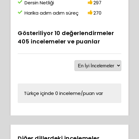
Dersin Netliği
297
Harika adım adım süreç
270
Gösteriliyor
10
değerlendirmeler
405
incelemeler ve puanlar
Türkçe içinde 0 inceleme/puan var
Diğer dillerdeki incelemeler