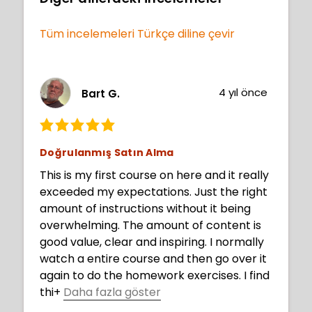
Tüm incelemeleri Türkçe diline çevir
4 yıl önce
Bart G.
Doğrulanmış Satın Alma
This is my first course on here and it really
exceeded my expectations. Just the right
amount of instructions without it being
overwhelming. The amount of content is
good value, clear and inspiring. I normally
watch a entire course and then go over it
again to do the homework exercises. I find
thi
+
Daha fazla göster
s gets my mind focused in what to expect.