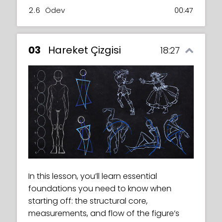
2.6
Ödev
00:47
03
Hareket Çizgisi
18:27
In this lesson, you’ll learn essential
foundations you need to know when
starting off: the structural core,
measurements, and flow of the figure’s