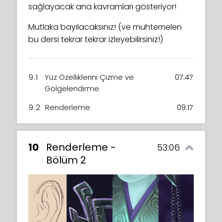
sağlayacak ana kavramları gösteriyor!
Mutlaka bayılacaksınız! (ve muhtemelen
bu dersi tekrar tekrar izleyebilirsiniz!)
9.1
Yüz Özelliklerini Çizme ve
07:47
Gölgelendirme
9.2
Renderleme
09:17
10
Renderleme -
53:06
Bölüm 2