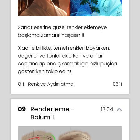
Sanat eserine güzel renkler eklemeye
başlama zamanı! Yaşasın!!!
Xiao ile birlikte, temel renkleri boyarken,
değerler ve tonlar eklerken ve onları
canlandırıp öne çıkarmak için hızlı ipuçları
gösterirken takip edin!
8.1
Renk ve Aydınlatma
06:11
09
Renderleme -
17:04
Bölüm 1