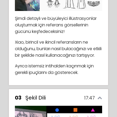
Şimdi detaylı ve büyüleyici illüstrasyonlar
oluşturmak için referans görsellerinin
gücünü keşfedeceksiniz!
Xiao, birincil ve ikincil referansların ne
olduğunu, bunları nasıl bulacağınızı ve etkili
bir şekilde nasıl kullanacağınızı tartışıyor.
Ayrıca istemsiz intihalden kaçınmak için
gerekli ipuçlarını da gösterecek.
03
Şekil Dili
17:47