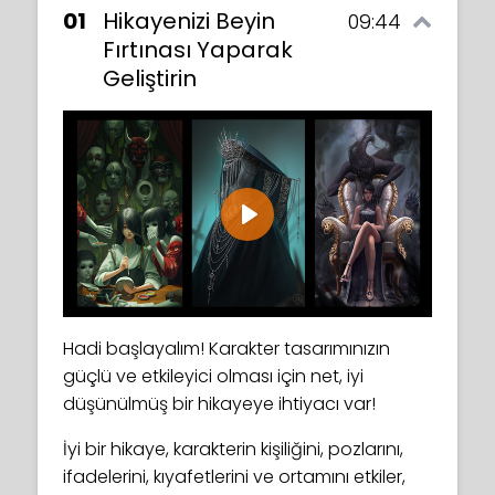
01
Hikayenizi Beyin
09:44
Fırtınası Yaparak
Geliştirin
Play
Hadi başlayalım! Karakter tasarımınızın
güçlü ve etkileyici olması için net, iyi
düşünülmüş bir hikayeye ihtiyacı var!
İyi bir hikaye, karakterin kişiliğini, pozlarını,
ifadelerini, kıyafetlerini ve ortamını etkiler,