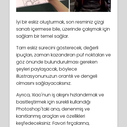
İyi bir eskiz oluşturmak, son resminiz çizgi
sanatı içermese bile, üzerinde çalışmak için
sağlam bir temel sağlar.
Tam eskiz sürecini gösterecek, değerli
ipuçları, zaman kazandıran püf noktaları ve
göz önünde bulundurulması gereken
şeyleri paylaşacak, böylece
illüstrasyonunuzun orantılı ve dengeli
olmasını sağlayacaksınız.
Ayrıca, Xiao'nun iş akışını hızlandırmak ve
basitleştirmek için sürekli kullandığı
Photoshop'taki ana, denenmiş ve
kanıtlanmış araçları ve özellikleri
keşfedeceksiniz. Favori fırçalarına,