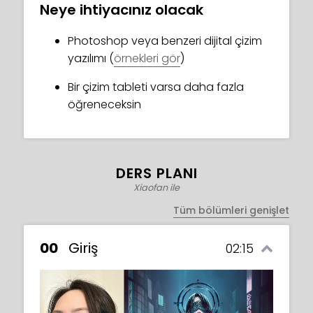
Neye ihtiyacınız olacak
Photoshop veya benzeri dijital çizim
yazılımı (
örnekleri gör
)
Bir çizim tableti varsa daha fazla
öğreneceksin
DERS PLANI
Xiaofan ile
Tüm bölümleri genişlet
00
Giriş
02:15