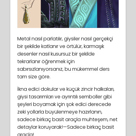
Metal nasıl parlatılır, giysiler nasıl gerçekçi
bir şekilde katlanır ve örtülür, karmaşık
desenler nasıl kusursuz bir şekilde
tekrarlanır öğrenmek için
sabırsızlanıyorsanız, bu mükemmel ders
tam size göre.
İkna edici dokular ve küçük zincir halkaları,
giysi tasarımları ve ayrıntılı semboller gibi
şeyleri boyamak için şok edici derecede
zeki yollarla büyülenmeye hazırlanın,
sadece birkaç basit araçla muhteşem, net
detaylar koruyarak!—Sadece birkaç basit
araçla!