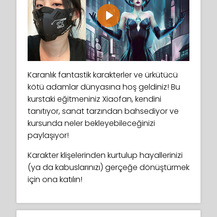
Play
Karanlık fantastik karakterler ve ürkütücü
kötü adamlar dünyasına hoş geldiniz! Bu
kurstaki eğitmeniniz Xiaofan, kendini
tanıtıyor, sanat tarzından bahsediyor ve
kursunda neler bekleyebileceğinizi
paylaşıyor!
Karakter klişelerinden kurtulup hayallerinizi
(ya da kabuslarınızı) gerçeğe dönüştürmek
için ona katılın!