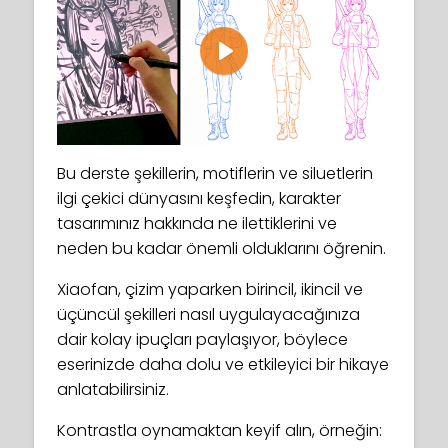
Play
Bu derste şekillerin, motiflerin ve siluetlerin
ilgi çekici dünyasını keşfedin, karakter
tasarımınız hakkında ne ilettiklerini ve
neden bu kadar önemli olduklarını öğrenin.
Xiaofan, çizim yaparken birincil, ikincil ve
üçüncül şekilleri nasıl uygulayacağınıza
dair kolay ipuçları paylaşıyor, böylece
eserinizde daha dolu ve etkileyici bir hikaye
anlatabilirsiniz.
Kontrastla oynamaktan keyif alın, örneğin: