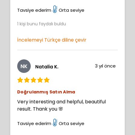
Tavsiye ederim
Orta seviye
1
kişi bunu faydalı buldu
İncelemeyi Türkçe diline çevir
NK
3 yıl önce
Natalia K.
Doğrulanmış Satın Alma
Very interesting and helpful, beautiful
result. Thank you 🌸
Tavsiye ederim
Orta seviye