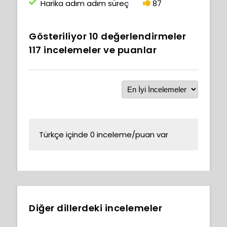
Harika adım adım süreç
87
Gösteriliyor
10
değerlendirmeler
117
incelemeler ve puanlar
Türkçe içinde 0 inceleme/puan var
Diğer dillerdeki incelemeler