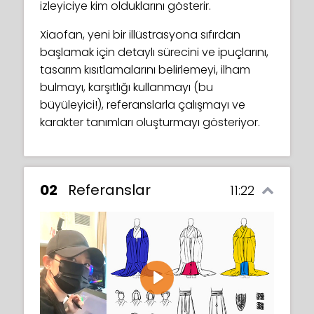
izleyiciye kim olduklarını gösterir.
Xiaofan, yeni bir illüstrasyona sıfırdan
başlamak için detaylı sürecini ve ipuçlarını,
tasarım kısıtlamalarını belirlemeyi, ilham
bulmayı, karşıtlığı kullanmayı (bu
büyüleyici!), referanslarla çalışmayı ve
karakter tanımları oluşturmayı gösteriyor.
02
Referanslar
11:22
Play