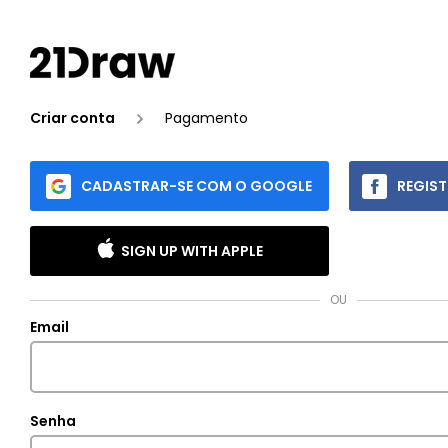
Criar conta
Pagamento
CADASTRAR-SE COM O GOOGLE
REGIS
SIGN UP WITH APPLE
OU
Email
Senha