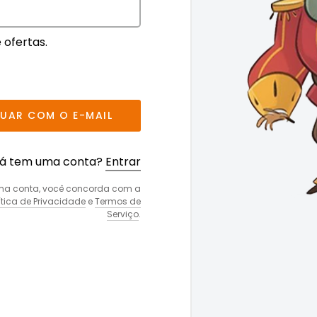
 ofertas.
UAR COM O E-MAIL
á tem uma conta?
Entrar
uma conta, você concorda com a
ítica de Privacidade
e
Termos de
Serviço
.