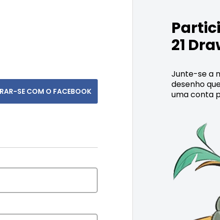
Parti
21 Dra
Junte-se a m
desenho que
TRAR-SE COM O FACEBOOK
uma conta p