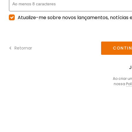
Atualize-me sobre novos lançamentos, notícias e
Retornar
CONTIN
J
Ao criar 
nossa
Pol