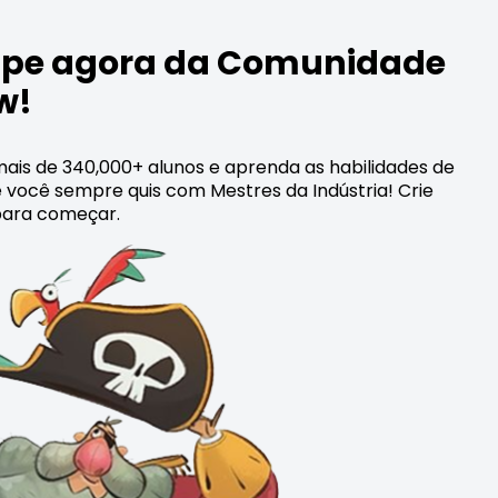
cipe agora da Comunidade
w!
ais de 340,000+ alunos e aprenda as habilidades de
 você sempre quis com Mestres da Indústria! Crie
ara começar.