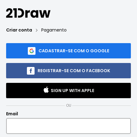
Criar conta
Pagamento
CADASTRAR-SE COM O GOOGLE
REGISTRAR-SE COM O FACEBOOK
SIGN UP WITH APPLE
OU
Email