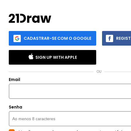
CADASTRAR-SE COM O GOOGLE
REGIS
SIGN UP WITH APPLE
OU
Email
Senha