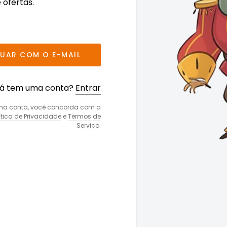
 ofertas.
UAR COM O E-MAIL
á tem uma conta?
Entrar
uma conta, você concorda com a
ítica de Privacidade
e
Termos de
Serviço
.