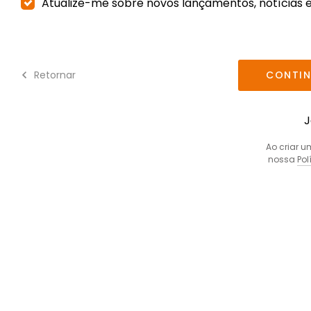
Atualize-me sobre novos lançamentos, notícias e
Retornar
CONTIN
J
Ao criar 
nossa
Pol