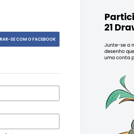
Parti
21 Dra
TRAR-SE COM O FACEBOOK
Junte-se a m
desenho que
uma conta p