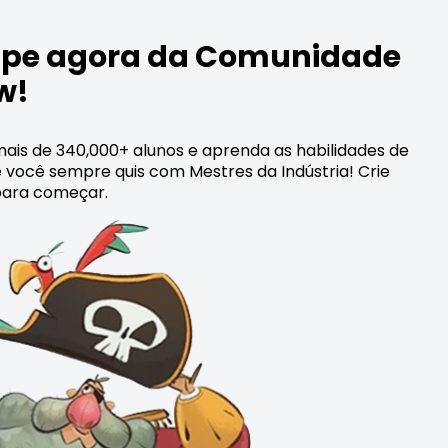
cipe agora da Comunidade
w!
ais de 340,000+ alunos e aprenda as habilidades de
 você sempre quis com Mestres da Indústria! Crie
ara começar.