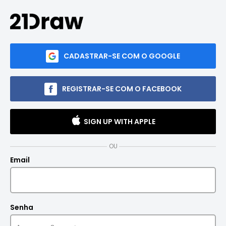
CADASTRAR-SE COM O GOOGLE
REGISTRAR-SE COM O FACEBOOK
SIGN UP WITH APPLE
OU
Email
Senha