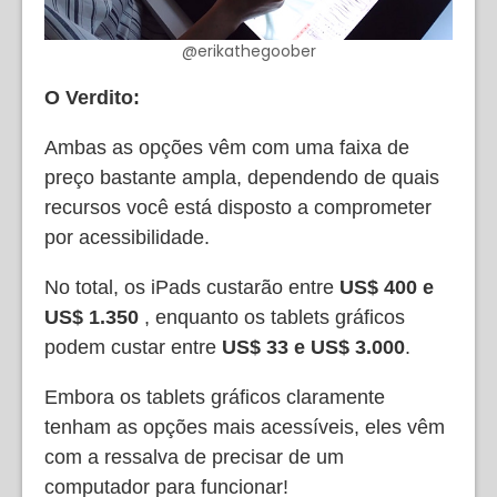
@erikathegoober
O Verdito:
Ambas as opções vêm com uma faixa de
preço bastante ampla, dependendo de quais
recursos você está disposto a comprometer
por acessibilidade.
No total, os iPads custarão entre
US$ 400 e
US$ 1.350
, enquanto os tablets gráficos
podem custar entre
US$ 33 e US$ 3.000
.
Embora os tablets gráficos claramente
tenham as opções mais acessíveis, eles vêm
com a ressalva de precisar de um
computador para funcionar!