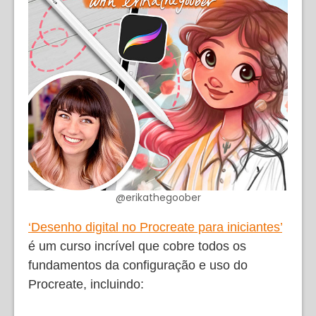
@erikathegoober
‘Desenho digital no Procreate para iniciantes’
é um curso incrível que cobre todos os
fundamentos da configuração e uso do
Procreate, incluindo: