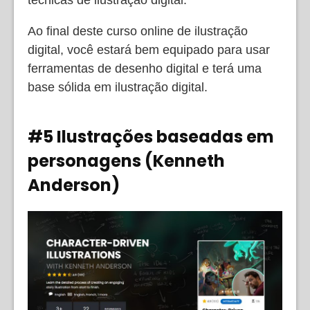
Ao final deste curso online de ilustração
digital, você estará bem equipado para usar
ferramentas de desenho digital e terá uma
base sólida em ilustração digital.
#5 Ilustrações baseadas em
personagens (Kenneth
Anderson)