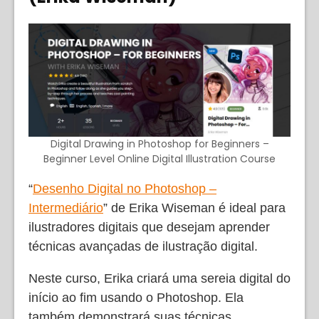
Digital Drawing in Photoshop for Beginners –
Beginner Level Online Digital Illustration Course
“
Desenho Digital no Photoshop –
Intermediário
” de Erika Wiseman é ideal para
ilustradores digitais que desejam aprender
técnicas avançadas de ilustração digital.
Neste curso, Erika criará uma sereia digital do
início ao fim usando o Photoshop. Ela
também demonstrará suas técnicas