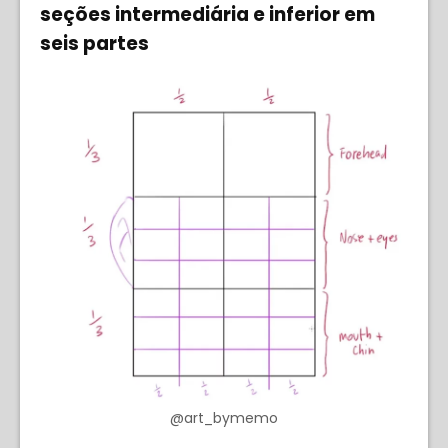
seções intermediária e inferior em
seis partes
@art_bymemo