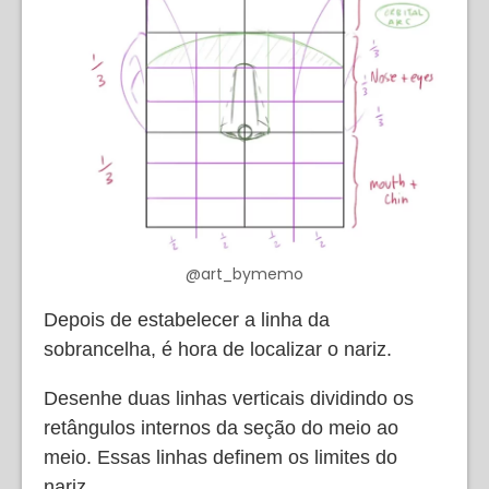
@art_bymemo
Depois de estabelecer a linha da
sobrancelha, é hora de localizar o nariz.
Desenhe duas linhas verticais dividindo os
retângulos internos da seção do meio ao
meio. Essas linhas definem os limites do
nariz.