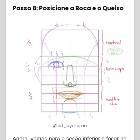
Passo 8: Posicione a Boca e o Queixo
@art_bymemo
Agora, vamos para a seção inferior e focar na