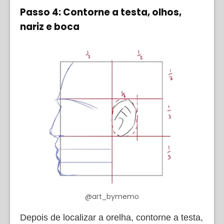
Passo 4: Contorne a testa, olhos,
nariz e boca
@art_bymemo
Depois de localizar a orelha, contorne a testa,