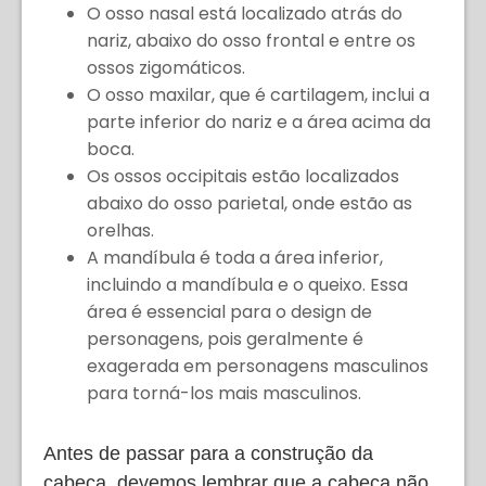
O osso nasal está localizado atrás do
nariz, abaixo do osso frontal e entre os
ossos zigomáticos.
O osso maxilar, que é cartilagem, inclui a
parte inferior do nariz e a área acima da
boca.
Os ossos occipitais estão localizados
abaixo do osso parietal, onde estão as
orelhas.
A mandíbula é toda a área inferior,
incluindo a mandíbula e o queixo. Essa
área é essencial para o design de
personagens, pois geralmente é
exagerada em personagens masculinos
para torná-los mais masculinos.
Antes de passar para a construção da
cabeça, devemos lembrar que a cabeça não