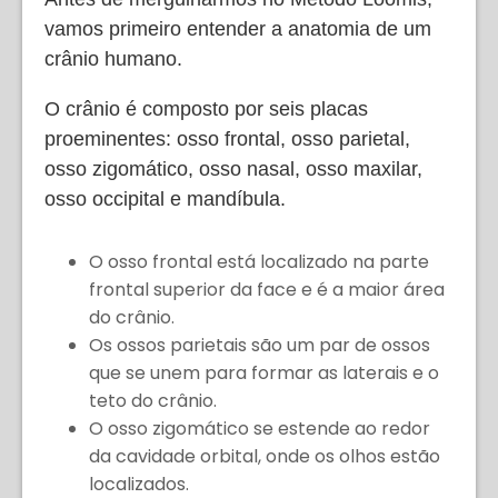
vamos primeiro entender a anatomia de um
crânio humano.
O crânio é composto por seis placas
proeminentes: osso frontal, osso parietal,
osso zigomático, osso nasal, osso maxilar,
osso occipital e mandíbula.
O osso frontal está localizado na parte
frontal superior da face e é a maior área
do crânio.
Os ossos parietais são um par de ossos
que se unem para formar as laterais e o
teto do crânio.
O osso zigomático se estende ao redor
da cavidade orbital, onde os olhos estão
localizados.