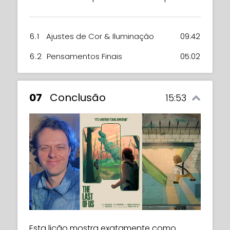
6.1
Ajustes de Cor & Iluminação
09:42
6.2
Pensamentos Finais
05:02
07
Conclusão
15:53
Esta lição mostra exatamente como