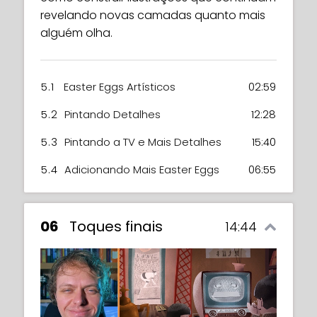
revelando novas camadas quanto mais
alguém olha.
5.1
Easter Eggs Artísticos
02:59
5.2
Pintando Detalhes
12:28
5.3
Pintando a TV e Mais Detalhes
15:40
5.4
Adicionando Mais Easter Eggs
06:55
06
Toques finais
14:44