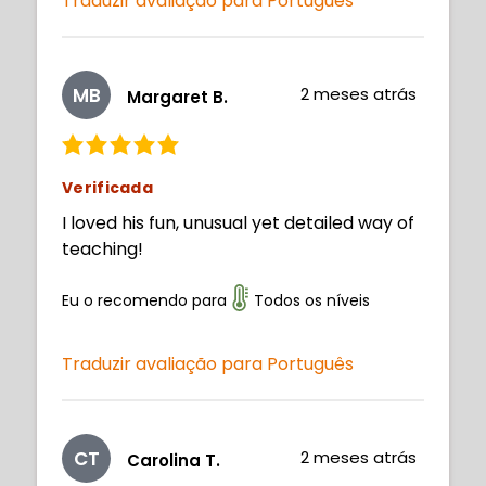
Traduzir avaliação para Português
MB
2 meses atrás
Margaret B.
Verificada
I loved his fun, unusual yet detailed way of
teaching!
Eu o recomendo para
Todos os níveis
Traduzir avaliação para Português
CT
2 meses atrás
Carolina T.