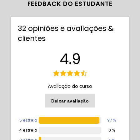
FEEDBACK DO ESTUDANTE
32 opiniões e avaliações &
clientes
4.9
Avaliação do curso
Deixar avaliação
5 estrela
97 %
4 estrela
0 %