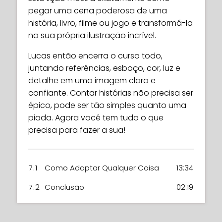
pegar uma cena poderosa de uma
história, livro, filme ou jogo e transformá-la
na sua própria ilustração incrível.
Lucas então encerra o curso todo,
juntando referências, esboço, cor, luz e
detalhe em uma imagem clara e
confiante. Contar histórias não precisa ser
épico, pode ser tão simples quanto uma
piada. Agora você tem tudo o que
precisa para fazer a sua!
7.1
Como Adaptar Qualquer Coisa
13:34
7.2
Conclusão
02:19