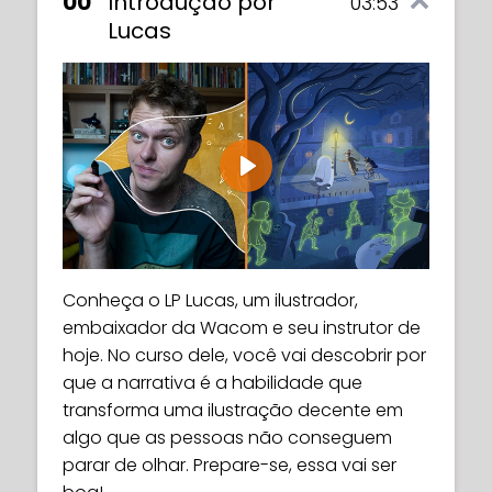
00
Introdução por
03:53
Lucas
Play
Conheça o LP Lucas, um ilustrador,
embaixador da Wacom e seu instrutor de
hoje. No curso dele, você vai descobrir por
que a narrativa é a habilidade que
transforma uma ilustração decente em
algo que as pessoas não conseguem
parar de olhar. Prepare-se, essa vai ser