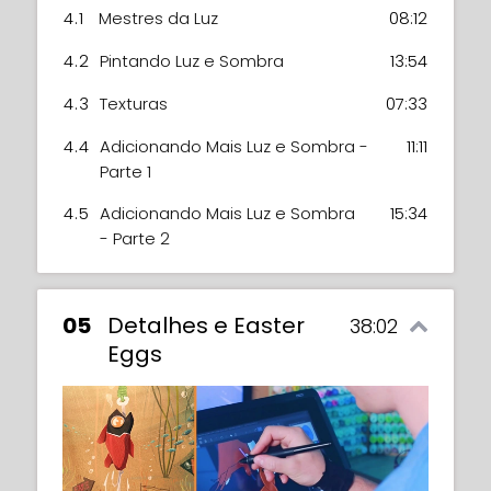
4.1
Mestres da Luz
08:12
4.2
Pintando Luz e Sombra
13:54
4.3
Texturas
07:33
4.4
Adicionando Mais Luz e Sombra -
11:11
Parte 1
4.5
Adicionando Mais Luz e Sombra
15:34
- Parte 2
05
Detalhes e Easter
38:02
Eggs