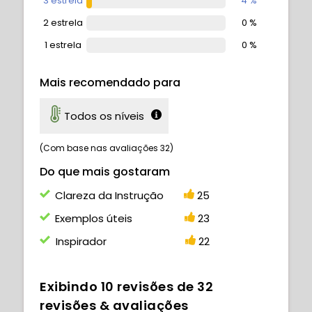
3 estrela
4 %
2 estrela
0 %
1 estrela
0 %
Mais recomendado para
Todos os níveis
(Com base nas avaliações 32)
Do que mais gostaram
Clareza da Instrução
25
Exemplos úteis
23
Inspirador
22
Exibindo
10
revisões de
32
revisões & avaliações