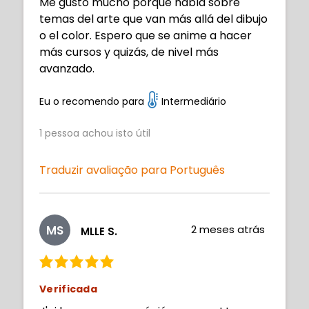
Me gustó mucho porque habla sobre
temas del arte que van más allá del dibujo
o el color. Espero que se anime a hacer
más cursos y quizás, de nivel más
avanzado.
Eu o recomendo para
Intermediário
1
pessoa achou isto útil
Traduzir avaliação para Português
MS
2 meses atrás
MLLE S.
Verificada