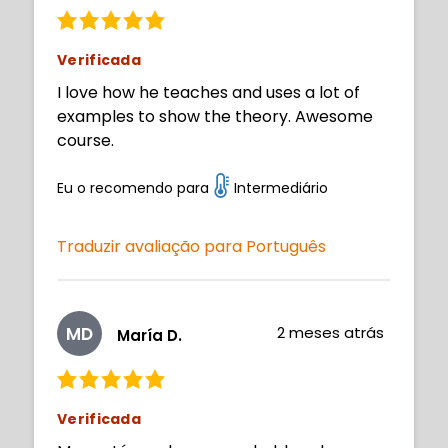
Verificada
I love how he teaches and uses a lot of
examples to show the theory. Awesome
course.
Eu o recomendo para
Intermediário
Traduzir avaliação para Português
MD
2 meses atrás
María D.
Verificada