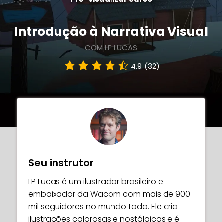
Introdução à Narrativa Visual
COM LP LUCAS
4.9
(32)
Seu instrutor
LP Lucas é um ilustrador brasileiro e
embaixador da Wacom com mais de 900
mil seguidores no mundo todo. Ele cria
ilustrações calorosas e nostálgicas e é