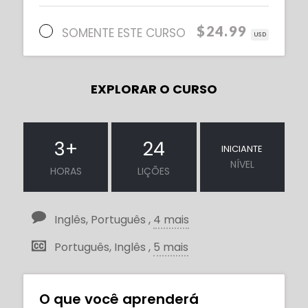
$24.99
SOMENTE ESTE CURSO
USD
EXPLORAR O CURSO
3
+
24
INICIANTE
NÍVEL
HORAS
LIÇÕES
Inglês, Português ,
4 mais
Português, Inglês ,
5 mais
O que você aprenderá