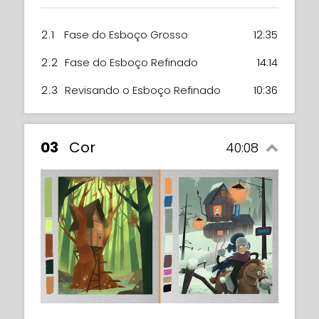
2.1
Fase do Esboço Grosso
12:35
2.2
Fase do Esboço Refinado
14:14
2.3
Revisando o Esboço Refinado
10:36
03
Cor
40:08