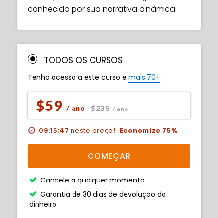
conhecido por sua narrativa dinâmica.
TODOS OS CURSOS
Tenha acesso a este curso e
mais 70+
$59
$235
/ ano
/ ano
09:15:46
neste preço!
Economize 75%
COMEÇAR
Cancele a qualquer momento
Garantia de 30 dias de devolução do
dinheiro