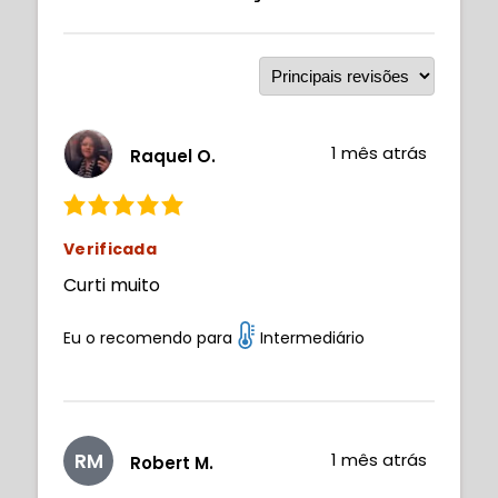
1 mês atrás
Raquel O.
Verificada
Curti muito
Eu o recomendo para
Intermediário
RM
1 mês atrás
Robert M.