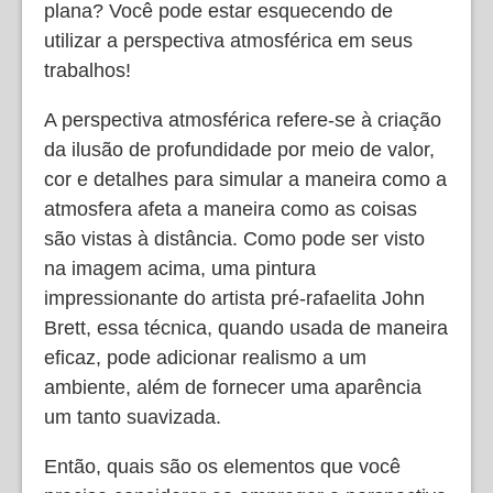
plana? Você pode estar esquecendo de
utilizar a perspectiva atmosférica em seus
trabalhos!
A perspectiva atmosférica refere-se à criação
da ilusão de profundidade por meio de valor,
cor e detalhes para simular a maneira como a
atmosfera afeta a maneira como as coisas
são vistas à distância. Como pode ser visto
na imagem acima, uma pintura
impressionante do artista pré-rafaelita John
Brett, essa técnica, quando usada de maneira
eficaz, pode adicionar realismo a um
ambiente, além de fornecer uma aparência
um tanto suavizada.
Então, quais são os elementos que você