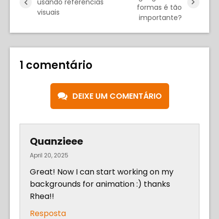
usando referências
formas é tão
visuais
importante?
1 comentário
DEIXE UM COMENTÁRIO
Quanzieee
April 20, 2025
Great! Now I can start working on my
backgrounds for animation :) thanks
Rhea!!
Resposta