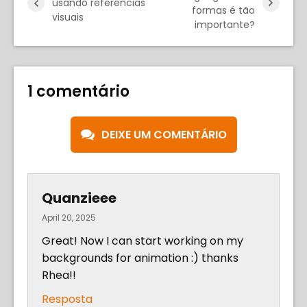
usando referências
formas é tão
visuais
importante?
1 comentário
DEIXE UM COMENTÁRIO
Quanzieee
April 20, 2025
Great! Now I can start working on my
backgrounds for animation :) thanks
Rhea!!
Resposta