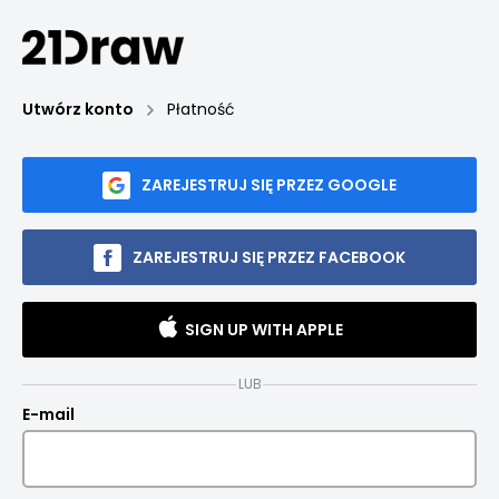
Utwórz konto
Płatność
ZAREJESTRUJ SIĘ PRZEZ GOOGLE
ZAREJESTRUJ SIĘ PRZEZ FACEBOOK
SIGN UP WITH APPLE
LUB
E-mail