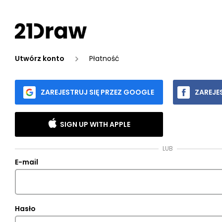
Utwórz konto
Płatność
ZAREJESTRUJ SIĘ PRZEZ GOOGLE
ZAREJE
SIGN UP WITH APPLE
LUB
E-mail
Hasło