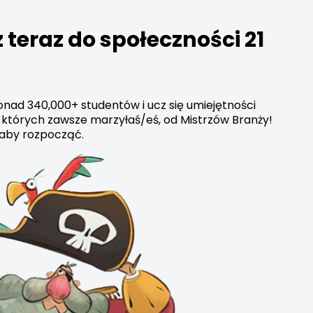
 teraz do społeczności 21
nad 340,000+ studentów i ucz się umiejętności
 których zawsze marzyłaś/eś, od Mistrzów Branży!
 aby rozpocząć.