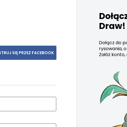
Dołącz
Draw!
Dołącz do po
rysowania, o
STRUJ SIĘ PRZEZ FACEBOOK
Załóż konto,