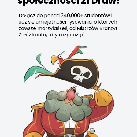
społeczności 21 Draw!
Dołącz do ponad 340,000+ studentów i
ucz się umiejętności rysowania, o których
zawsze marzyłaś/eś, od Mistrzów Branży!
Załóż konto, aby rozpocząć.