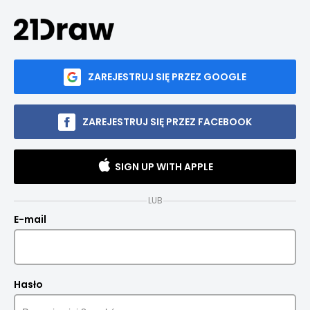
ZAREJESTRUJ SIĘ PRZEZ GOOGLE
ZAREJESTRUJ SIĘ PRZEZ FACEBOOK
SIGN UP WITH APPLE
LUB
E-mail
Hasło