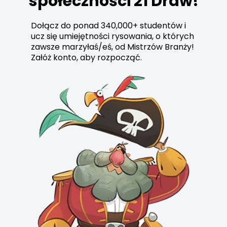
społeczności 21 Draw!
Dołącz do ponad 340,000+ studentów i
ucz się umiejętności rysowania, o których
zawsze marzyłaś/eś, od Mistrzów Branży!
Załóż konto, aby rozpocząć.