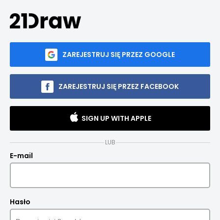
ZAREJESTRUJ SIĘ PRZEZ GOOGLE
ZAREJESTRUJ SIĘ PRZEZ FACEBOOK
SIGN UP WITH APPLE
LUB
E-mail
Hasło