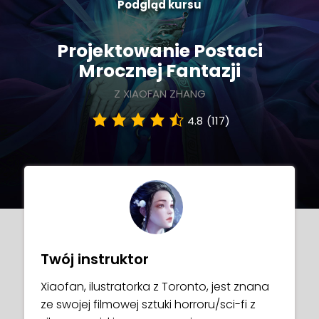
Podgląd kursu
Projektowanie Postaci
Mrocznej Fantazji
Z XIAOFAN ZHANG
4.8
(117)
Twój instruktor
Xiaofan, ilustratorka z Toronto, jest znana
ze swojej filmowej sztuki horroru/sci-fi z