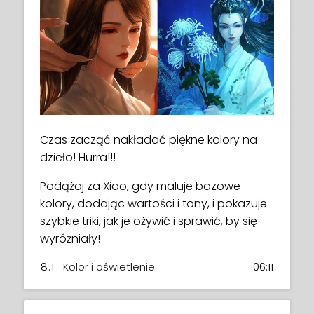
Czas zacząć nakładać piękne kolory na
dzieło! Hurra!!!
Podążaj za Xiao, gdy maluje bazowe
kolory, dodając wartości i tony, i pokazuje
szybkie triki, jak je ożywić i sprawić, by się
wyróżniały!
8.1
Kolor i oświetlenie
06:11