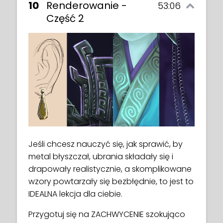
10
Renderowanie -
53:06
Część 2
Jeśli chcesz nauczyć się, jak sprawić, by
metal błyszczał, ubrania składały się i
drapowały realistycznie, a skomplikowane
wzory powtarzały się bezbłędnie, to jest to
IDEALNA lekcja dla ciebie.
Przygotuj się na ZACHWYCENIE szokująco