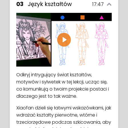
03
Język kształtów
17:47
Play
Odkryj intrygujący świat kształtów,
motywów i sylwetek w tej lekcji, ucząc się,
co komunikują o twoim projekcie postaci i
dlaczego jest to tak ważne.
Xiaofan dzieli się łatwymi wskazówkami, jak
wdrażać kształty pierwotne, wtórne i
trzeciorzędowe podczas szkicowania, aby