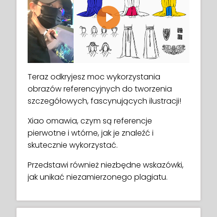
Play
Teraz odkryjesz moc wykorzystania
obrazów referencyjnych do tworzenia
szczegółowych, fascynujących ilustracji!
Xiao omawia, czym są referencje
pierwotne i wtórne, jak je znaleźć i
skutecznie wykorzystać.
Przedstawi również niezbędne wskazówki,
jak unikać niezamierzonego plagiatu.