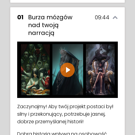
01
Burza mózgów
09:44
nad twoją
narracją
Play
Zaczynajmy! Aby twój projekt postaci był
silny i przekonujący, potrzebuje jasnej,
dobrze przemyślanej historii!
Dobra historia wpływa na osobowość