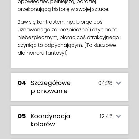
opowiedzieć pełniejszą, bardziej
przekonującą historię w swojej sztuce.
Baw się kontrastem, np.: biorąc coś
uznawanego za 'bezpieczne' i czyniąc to
niebezpiecznym, biorąc coś atrakcyjnego i
czyniąc to odpychającym. (To kluczowe
dla horroru fantasy!)
04
Szczegółowe
04:28
planowanie
05
Koordynacja
12:45
kolorów