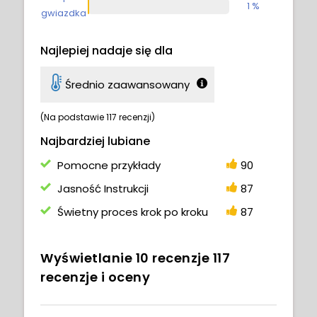
1 %
gwiazdka
Najlepiej nadaje się dla
Średnio zaawansowany
(Na podstawie 117 recenzji)
Najbardziej lubiane
Pomocne przykłady
90
Jasność Instrukcji
87
Świetny proces krok po kroku
87
Wyświetlanie
10
recenzje
117
recenzje i oceny