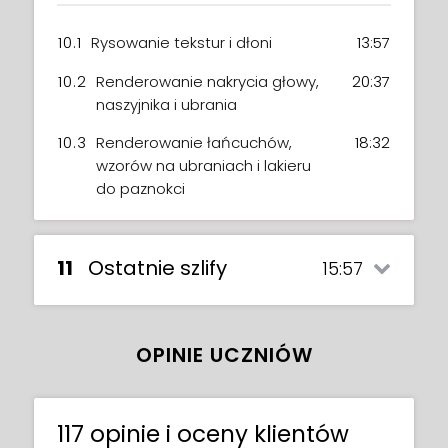
10.1
Rysowanie tekstur i dłoni
13:57
10.2
Renderowanie nakrycia głowy,
20:37
naszyjnika i ubrania
10.3
Renderowanie łańcuchów,
18:32
wzorów na ubraniach i lakieru
do paznokci
11
Ostatnie szlify
15:57
OPINIE UCZNIÓW
117 opinie i oceny klientów