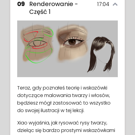
09
Renderowanie -
17:04
Część 1
Teraz, gdy poznałeś teorię i wskazówki
dotyczące malowania twarzy i włosów,
będziesz mógł zastosować to wszystko
do swojej ilustracji w tej lekcji.
Xiao wyjaśnia, jak rysować rysy twarzy,
dzieląc się bardzo prostymi wskazówkami