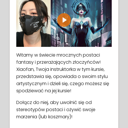
Play
Witamy w świecie mrocznych postaci
fantasy i przerażających złoczyńców!
Xiaofan, Twoja instruktorka w tym kursie,
przedstawia się, opowiada o swoim stylu
artystycznym i dzieli się, czego możesz się
spodziewać na jej kursie!
Dołącz do niej, aby uwolnić się od
stereotypów postaci i ożywić swoje
marzenia (lub koszmary)!