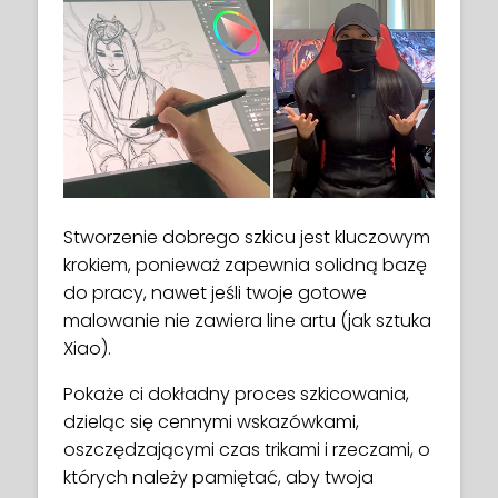
Stworzenie dobrego szkicu jest kluczowym
krokiem, ponieważ zapewnia solidną bazę
do pracy, nawet jeśli twoje gotowe
malowanie nie zawiera line artu (jak sztuka
Xiao).
Pokaże ci dokładny proces szkicowania,
dzieląc się cennymi wskazówkami,
oszczędzającymi czas trikami i rzeczami, o
których należy pamiętać, aby twoja