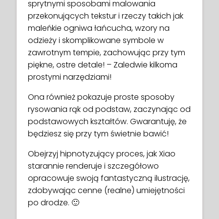
sprytnymi sposobami malowania
przekonujących tekstur i rzeczy takich jak
maleńkie ogniwa łańcucha, wzory na
odzieży i skomplikowane symbole w
zawrotnym tempie, zachowując przy tym
piękne, ostre detale! – Zaledwie kilkoma
prostymi narzędziami!
Ona również pokazuje proste sposoby
rysowania rąk od podstaw, zaczynając od
podstawowych kształtów. Gwarantuję, że
będziesz się przy tym świetnie bawić!
Obejrzyj hipnotyzujący proces, jak Xiao
starannie renderuje i szczegółowo
opracowuje swoją fantastyczną ilustrację,
zdobywając cenne (realne) umiejętności
po drodze. 🙂