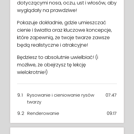
dotyczącymi nosa, oczu, ust i włosów, aby
wyglądały na prawdziwe!
Pokazuje dokładnie, gdzie umieszczać
cienie i światła oraz kluczowe koncepcje,
które zapewnią, że twoje twarze zawsze
będą realistyczne i atrakcyjne!
Będziesz to absolutnie uwielbiać! (i
możliwe, że obejrzysz tę lekcję
wielokrotnie!)
9.1
Rysowanie i cieniowanie rysów
07:47
twarzy
9.2
Renderowanie
09:17