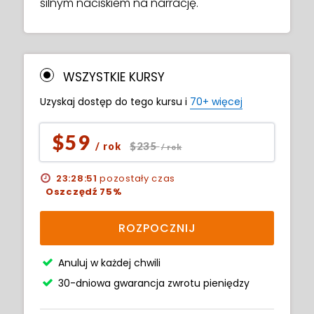
silnym naciskiem na narrację.
WSZYSTKIE KURSY
Uzyskaj dostęp do tego kursu i
70+ więcej
$59
$235
/ rok
/ rok
23:28:50
pozostały czas
Oszczędź 75%
ROZPOCZNIJ
Anuluj w każdej chwili
30-dniowa gwarancja zwrotu pieniędzy