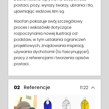
postaci, pozy, wyrazy twarzy, ubrania i tło,
ujawniając widzowi, kim są.
Xiaofan pokazuje swój szczegółowy
proces i wskazówki dotyczące
rozpoczynania nowej ilustracji od
podstaw, w tym ustalania ograniczeń
projektowych, znajdowania inspiracji,
używania dychotomii (to fascynujące!),
pracy z referencjami i tworzenia opisów
postaci.
02
Referencje
11:22