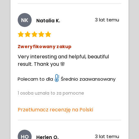
NK
3 lat temu
Natalia K.
Zweryfikowany zakup
Very interesting and helpful, beautiful
result. Thank you 🌸
Polecam to dla
Średnio zaawansowany
1
osoba uznała to za pomocne
Przetłumacz recenzję na Polski
HO
3 lat temu
Herlen O.