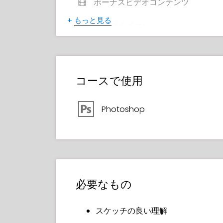
ボーナスビデオコンテンツ
+
もっと見る
19 参照イメージ
3 チートシート/ガイド
修了証明書
コースで使用
Photoshop
必要なもの
スケッチの良い理解