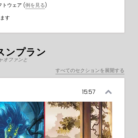
フトウェア (
例を見る
)
ます
スンプラン
ャオファンと
すべてのセクションを展開する
15:57