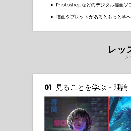
Photoshopなどのデジタル描画ソ
描画タブレットがあるともっと学べ
レッ
シ
01
見ることを学ぶ - 理論