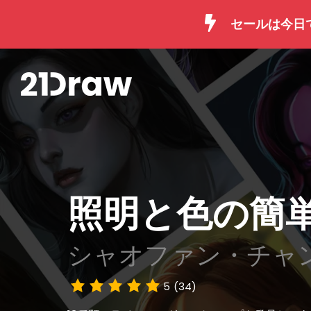
セールは今日
照明と色の簡
シャオファン・チャ
5
(34)