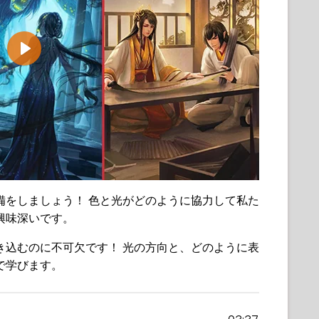
Play
備をしましょう！ 色と光がどのように協力して私た
興味深いです。
き込むのに不可欠です！ 光の方向と、どのように表
で学びます。