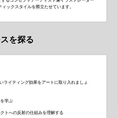
専門とするコンセプトアーティスト兼イラストレーター
ティックスタイルを際立たせています。
ースを探る
しいライティング効果をアートに取り入れましょ
法を学ぶ
ェクトへの反射の仕組みを理解する