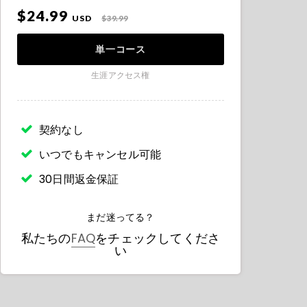
$24.99
USD
$39.99
単一コース
生涯アクセス権
契約なし
いつでもキャンセル可能
30日間返金保証
まだ迷ってる？
私たちの
FAQ
をチェックしてくださ
い