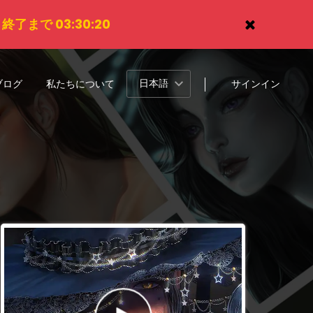
。
終了まで 03:30:18
日本語
ブログ
私たちについて
サインイン