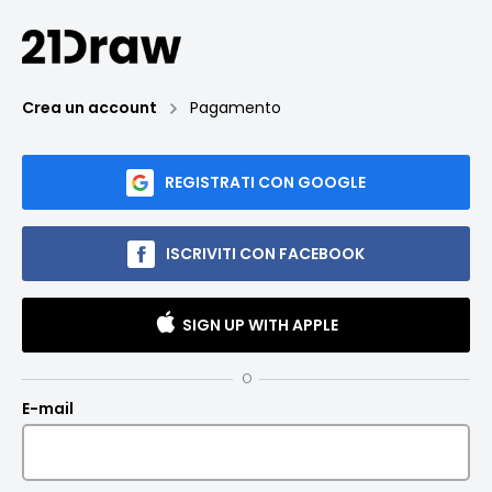
Crea un account
Pagamento
REGISTRATI CON GOOGLE
ISCRIVITI CON FACEBOOK
SIGN UP WITH APPLE
O
E-mail