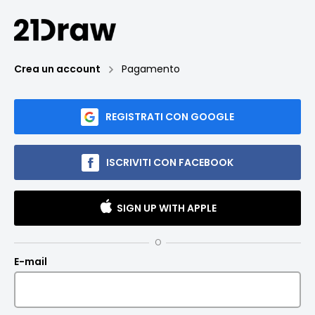
Crea un account
Pagamento
REGISTRATI CON GOOGLE
ISCRIVITI CON FACEBOOK
SIGN UP WITH APPLE
O
E-mail