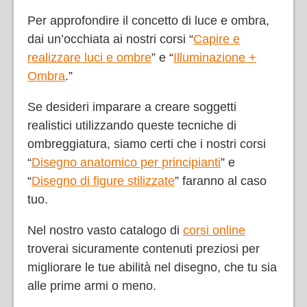
Per approfondire il concetto di luce e ombra,
dai un’occhiata ai nostri corsi “
Capire e
realizzare luci e ombre
” e “
Illuminazione +
Ombra
.”
Se desideri imparare a creare soggetti
realistici utilizzando queste tecniche di
ombreggiatura, siamo certi che i nostri corsi
“
Disegno anatomico per principianti
” e
“
Disegno di figure stilizzate
” faranno al caso
tuo.
Nel nostro vasto catalogo di
corsi online
troverai sicuramente contenuti preziosi per
migliorare le tue abilità nel disegno, che tu sia
alle prime armi o meno.