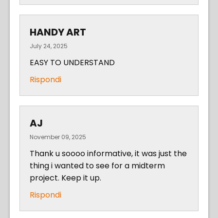
HANDY ART
July 24, 2025
EASY TO UNDERSTAND
Rispondi
AJ
November 09, 2025
Thank u soooo informative, it was just the
thing i wanted to see for a midterm
project. Keep it up.
Rispondi