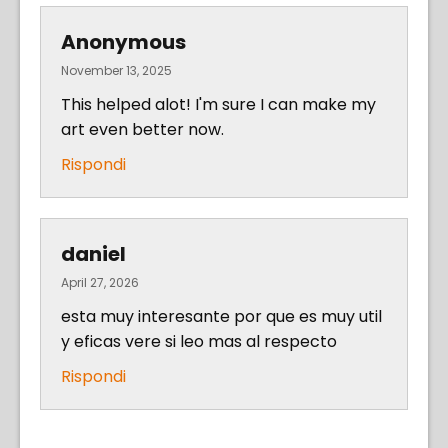
Anonymous
November 13, 2025
This helped alot! I'm sure I can make my
art even better now.
Rispondi
daniel
April 27, 2026
esta muy interesante por que es muy util
y eficas vere si leo mas al respecto
Rispondi