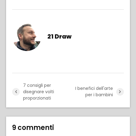
21 Draw
7 consigli per
I benefici dell'arte
disegnare volti
per i bambini
proporzionati
9 commenti