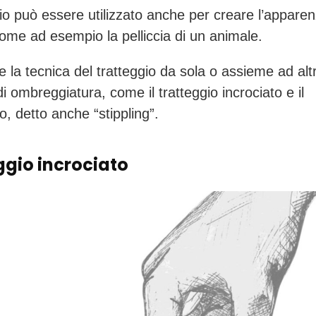
ggio può essere utilizzato anche per creare l’appare
come ad esempio la pelliccia di un animale.
e la tecnica del tratteggio da sola o assieme ad alt
i ombreggiatura, come il tratteggio incrociato e il
o, detto anche “stippling”.
ggio incrociato