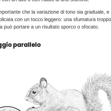
mportante che la variazione di tono sia graduale, e
licata con un tocco leggero: una sfumatura tropp
a può portare a un risultato sporco o sfocato.
ggio parallelo