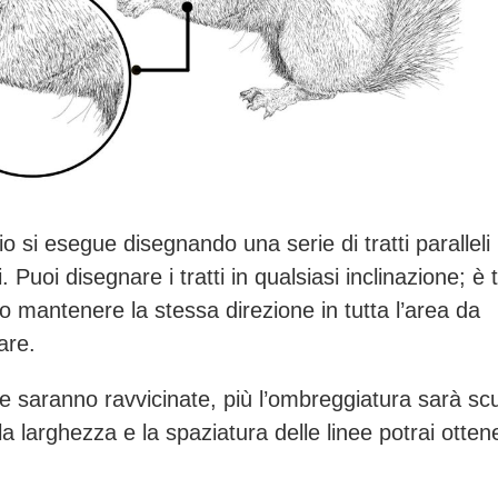
gio si esegue disegnando una serie di tratti paralleli
i. Puoi disegnare i tratti in qualsiasi inclinazione; è 
o mantenere la stessa direzione in tutta l’area da
are.
nee saranno ravvicinate, più l’ombreggiatura sarà sc
a larghezza e la spaziatura delle linee potrai ottene