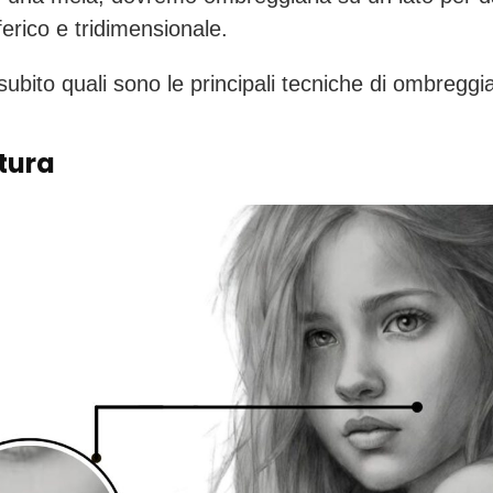
ferico e tridimensionale.
ubito quali sono le principali tecniche di ombreggi
tura