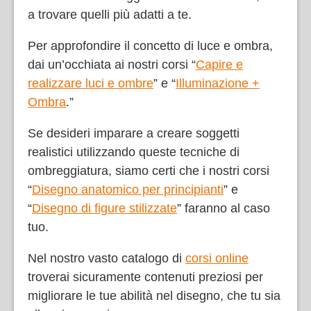
a trovare quelli più adatti a te.
Per approfondire il concetto di luce e ombra,
dai un’occhiata ai nostri corsi “
Capire e
realizzare luci e ombre
” e “
Illuminazione +
Ombra
.”
Se desideri imparare a creare soggetti
realistici utilizzando queste tecniche di
ombreggiatura, siamo certi che i nostri corsi
“
Disegno anatomico per principianti
” e
“
Disegno di figure stilizzate
” faranno al caso
tuo.
Nel nostro vasto catalogo di
corsi online
troverai sicuramente contenuti preziosi per
migliorare le tue abilità nel disegno, che tu sia