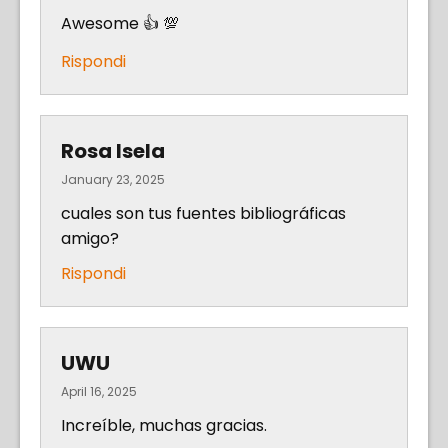
Awesome 👍 💯
Rispondi
Rosa Isela
January 23, 2025
cuales son tus fuentes bibliográficas
amigo?
Rispondi
UWU
April 16, 2025
Increíble, muchas gracias.