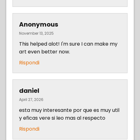
Anonymous
November 13, 2025
This helped alot! I'm sure I can make my
art even better now.
Rispondi
daniel
April 27, 2026
esta muy interesante por que es muy util
y eficas vere si leo mas al respecto
Rispondi