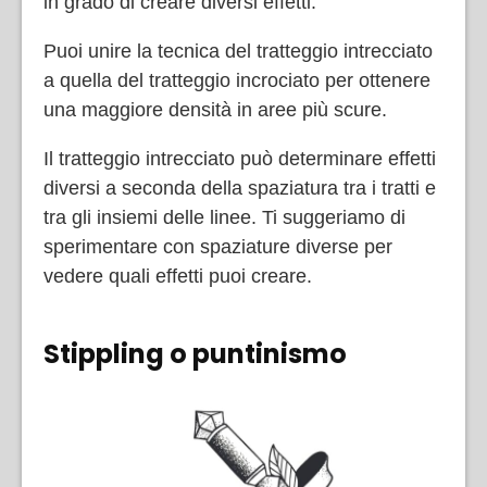
in grado di creare diversi effetti.
Puoi unire la tecnica del tratteggio intrecciato
a quella del tratteggio incrociato per ottenere
una maggiore densità in aree più scure.
Il tratteggio intrecciato può determinare effetti
diversi a seconda della spaziatura tra i tratti e
tra gli insiemi delle linee. Ti suggeriamo di
sperimentare con spaziature diverse per
vedere quali effetti puoi creare.
Stippling o puntinismo