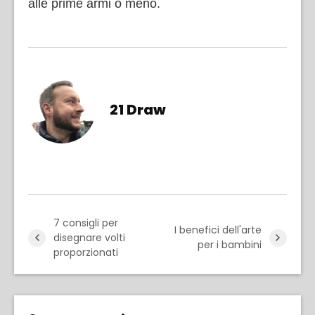
alle prime armi o meno.
21 Draw
7 consigli per
I benefici dell'arte
disegnare volti
per i bambini
proporzionati