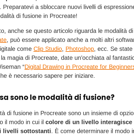
 Preparatevi a sbloccare nuovi livelli di espressione
dalità di fusione in Procreate!
to, anche se questo articolo riguarda le modalità di
ate
, può essere applicato anche a molti altri softwa
igitale come
Clip Studio
,
Photoshop
, ecc. Se state
 la magia di Procreate, date un’occhiata al fantasti
Wiseman “
Digital Drawing in Procreate for Beginner
che è necessario sapere per iniziare.
sa sono le modalità di fusione?
tà di fusione in Procreate sono un insieme di opzio
 il modo in cui il
colore di un livello
interagisce
 livelli sottostanti
. È come determinare il modo in