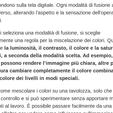
fondono sulla tela digitale. Ogni modalità di fusione
verso, alterando l’aspetto e la sensazione dell’opera
i.
 seleziona una modalità di fusione, si sceglie
mente una regola per la miscelazione dei colori. Q
re
la luminosità, il contrasto, il colore e la
satu
i, a seconda della modalità scelta. Ad esempio
 possono rendere l’immagine più chiara, altre p
ttura cambiare completamente il colore
combina
colore dei livelli
in modi speciali.
come mescolare i colori su una tavolozza, solo che
controllo e si può sperimentare senza apportare m
i al lavoro. È possibile passare facilmente da una