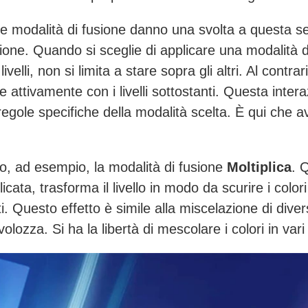
 le modalità di fusione danno una svolta a questa s
zione. Quando si sceglie di applicare una modalità d
ivelli, non si limita a stare sopra gli altri. Al contrar
e attivamente con i livelli sottostanti. Questa inter
regole specifiche della modalità scelta. È qui che a
, ad esempio, la modalità di fusione
Moltiplica
. 
icata, trasforma il livello in modo da scurire i colori d
i. Questo effetto è simile alla miscelazione di divers
olozza. Si ha la libertà di mescolare i colori in vari