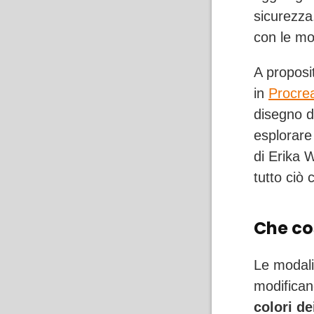
sicurezza.
con le mo
A proposi
in
Procre
disegno d
esplorare
di Erika 
tutto ciò 
Che co
Le modali
modificano
colori dei