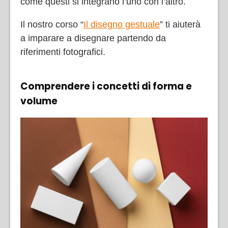
come questi si integrano l’uno con l’altro.
Il nostro corso “
Il disegno gestuale
” ti aiuterà
a imparare a disegnare partendo da
riferimenti fotografici.
Comprendere i concetti di forma e
volume