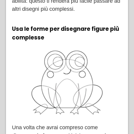
abilità: questo ti renderà più facile passare ad
altri disegni più complessi.
Usa le forme per disegnare figure più
complesse
Una volta che avrai compreso come