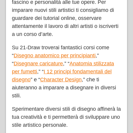
fascino e personalità alle tue opere. Per
imparare nuovi stili artistici ti consigliamo di
guardare dei tutorial online, osservare
attentamente il lavoro di altri artisti o iscriverti
a un corso d’arte.
Su 21-Draw troverai fantastici corsi come
“
Disegno anatomico per principianti
,”
“
Disegnare caricature
,” “
Anatomia stilizzata
per fumetti
,” “
I 12 principi fondamentali del
disegno
” e “
Character Design
,” che ti
aiuteranno a imparare a disegnare in diversi
stili.
Sperimentare diversi stili di disegno affinerà la
tua creatività e ti permetterà di sviluppare uno
stile artistico personale.