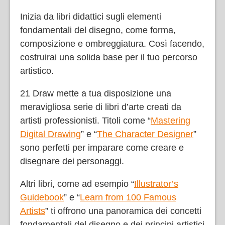
Inizia da libri didattici sugli elementi
fondamentali del disegno, come forma,
composizione e ombreggiatura. Così facendo,
costruirai una solida base per il tuo percorso
artistico.
21 Draw mette a tua disposizione una
meravigliosa serie di libri d’arte creati da
artisti professionisti. Titoli come “
Mastering
Digital Drawing
” e “
The Character Designer
”
sono perfetti per imparare come creare e
disegnare dei personaggi.
Altri libri, come ad esempio “
Illustrator’s
Guidebook
” e “
Learn from 100 Famous
Artists
” ti offrono una panoramica dei concetti
fondamentali del disegno e dei principi artistici