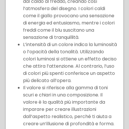
dal caldo al freddo, creando così
l’atmosfera del disegno. I colori caldi
come il giallo provocano una sensazione
di energia ed entusiasmo, mentre i colori
freddi come il blu suscitano una
sensazione di tranquillità.
L’intensità di un colore indica la luminosità
o l’opacità della tonalità. Utilizzando
colori luminosi si ottiene un effetto deciso
che attira l’attenzione. Al contrario, l’uso
di colori più spenti conferisce un aspetto
più delicato all’opera.
Il valore si riferisce alla gamma di toni
scuri e chiari in una composizione. Il
valore è la qualità più importante da
imparare per creare illustrazioni
dall’aspetto realistico, perché ti aiuta a
creare un’illusione di profondità e forma.