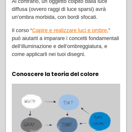
Al contrario, un oggetto colpito dalla luce
diffusa (ovvero raggi di luce sparsi) avrà
un’ombra morbida, con bordi sfocati.
Il corso “
Capire e realizzare luci e ombre
,”
può aiutarti a imparare i concetti fondamentali
dell’illuminazione e dell’ombreggiatura, e
come applicarli nei tuoi disegni.
Conoscere la teoria del colore