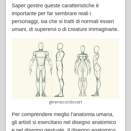
Saper gestire queste caratteristiche è
importante per far sembrare reali i
personaggi, sia che si tratti di normali esseri
umani, di supereroi o di creature immaginarie.
@renecordovart
Per comprendere meglio l’anatomia umana,
gli artisti si esercitano nel disegno anatomico
e nel disegno gestuale. Il disegno anatomico