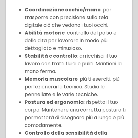
Coordinazione occhio/mano
: per
trasporre con precisione sulla tela
digitale ciò che vedono i tuoi occhi.
Abilità motorie
: controllo del polso e
delle dita per lavorare in modo più
dettagliato e minuzioso.
Stabilità e controllo
: arricchisci il tuo
lavoro con tratti fluidi e puliti. Mantieni la
mano ferma.
Memoria muscolare
: più ti eserciti, più
perfezionerai la tecnica. Studia le
pennellate e le varie tecniche.
Postura ed ergonomia
: rispetta il tuo
corpo. Mantenere una corretta postura ti
permetterà di disegnare più a lungo e più
comodamente.
Controllo della sensibilità della