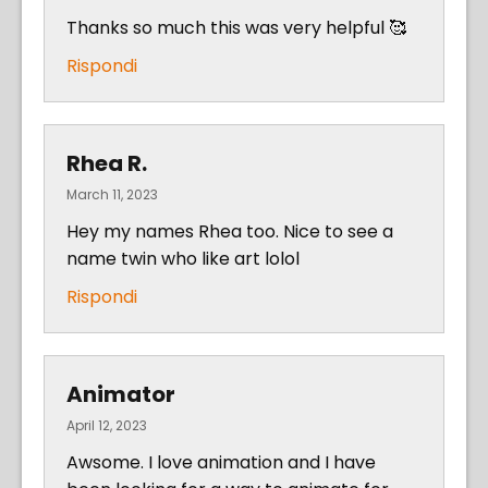
Thanks so much this was very helpful 🥰
Rispondi
Rhea R.
March 11, 2023
Hey my names Rhea too. Nice to see a
name twin who like art lolol
Rispondi
Animator
April 12, 2023
Awsome. I love animation and I have