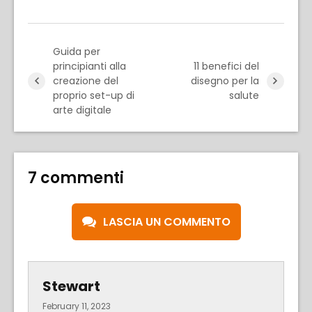
Guida per
principianti alla
11 benefici del
creazione del
disegno per la
proprio set-up di
salute
arte digitale
7 commenti
LASCIA UN COMMENTO
Stewart
February 11, 2023