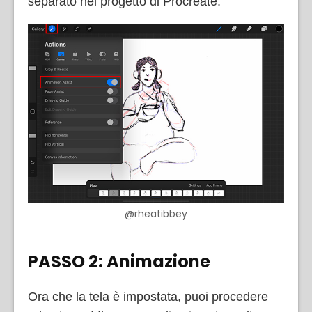
separato nel progetto di Procreate.
@rheatibbey
PASSO 2: Animazione
Ora che la tela è impostata, puoi procedere