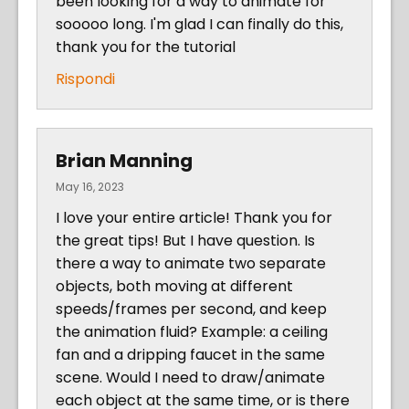
been looking for a way to animate for
sooooo long. I'm glad I can finally do this,
thank you for the tutorial
Rispondi
Brian Manning
May 16, 2023
I love your entire article! Thank you for
the great tips! But I have question. Is
there a way to animate two separate
objects, both moving at different
speeds/frames per second, and keep
the animation fluid? Example: a ceiling
fan and a dripping faucet in the same
scene. Would I need to draw/animate
each object at the same time, or is there