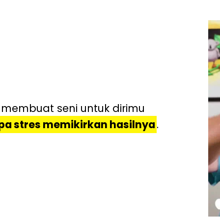
 membuat seni untuk dirimu
pa stres memikirkan hasilnya
.