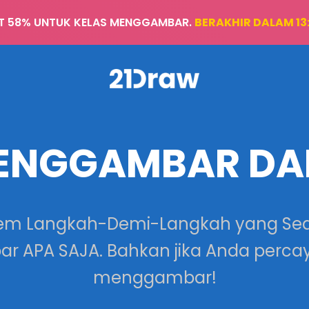
T 58% UNTUK KELAS MENGGAMBAR.
BERAKHIR DALAM 13
ENGGAMBAR DAL
em Langkah-Demi-Langkah yang Se
 APA SAJA. Bahkan jika Anda percaya
menggambar!