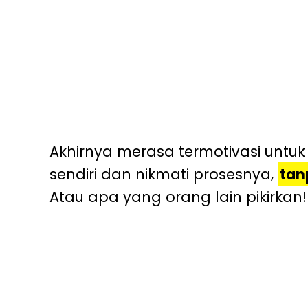
Akhirnya merasa termotivasi untuk
sendiri dan nikmati prosesnya,
tan
Atau apa yang orang lain pikirkan!