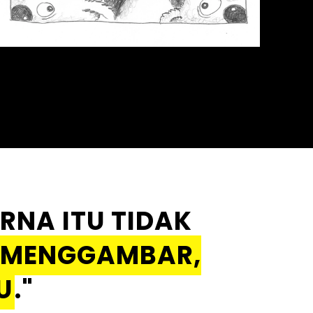
NA ITU TIDAK
 MENGGAMBAR,
U
."