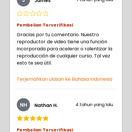
James
Pembelian Terverifikasi
Gracias por tu comentario. Nuestro
reproductor de video tiene una función
incorporada para acelerar o ralentizar la
reproducción de cualquier curso. Tal vez
esto te sea útil.
Terjemahkan ulasan ke Bahasa Indonesia
NH
4 tahun yang lalu
Nathan H.
Pembelian Terverifikasi