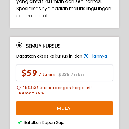
yang cinta fiksi ilmiah dan seni fantasi.
Spesialisasinya adalah melukis lingkungan
secara digital.
SEMUA KURSUS
Dapatkan akses ke kursus ini dan
70+ lainnya
$59
$235
/ tahun
/ tahun
11:53:26
tersisa dengan harga ini!
Hemat 75%
MULAI
Batalkan Kapan Saja