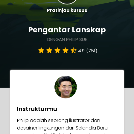
Pratinjau kursus
Pengantar Lanskap
DENGAN PHILIP SUE
4.9
(751)
Instrukturmu
Philip adalah seorang ilustrator dan
desainer lingkungan dari Selandia Baru