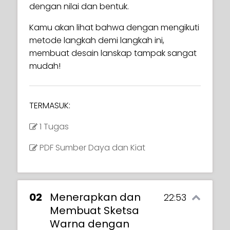
dengan nilai dan bentuk.
Kamu akan lihat bahwa dengan mengikuti
metode langkah demi langkah ini,
membuat desain lanskap tampak sangat
mudah!
TERMASUK:
1 Tugas
PDF Sumber Daya dan Kiat
02
Menerapkan dan
22:53
Membuat Sketsa
Warna dengan