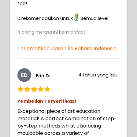
too!
Direkomendasikan untuk
Semua level
4
orang merasa ini bermanfaat
Terjemahkan ulasan ke Bahasa Indonesia
ED
4 tahun yang lalu
Erin D.
Pembelian Terverifikasi
Exceptional piece of art education
material! A perfect combination of step-
by-step methods whilst also being
mouldable across a variety of