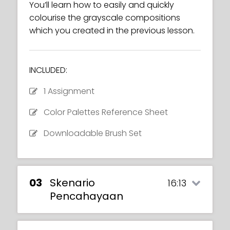
You’ll learn how to easily and quickly
colourise the grayscale compositions
which you created in the previous lesson.
INCLUDED:
1 Assignment
Color Palettes Reference Sheet
Downloadable Brush Set
03
Skenario
16:13
Pencahayaan