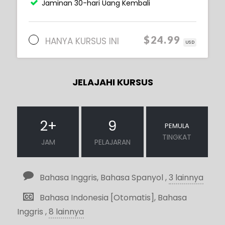
Jaminan 30-hari Uang Kembali
$24.99
HANYA KURSUS INI
USD
JELAJAHI KURSUS
2
+
9
PEMULA
TINGKAT
JAM
PELAJARAN
Bahasa Inggris, Bahasa Spanyol ,
3 lainnya
Bahasa Indonesia [Otomatis], Bahasa
Inggris ,
8 lainnya