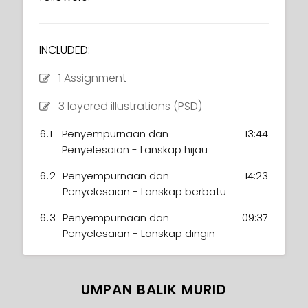
INCLUDED:
1 Assignment
3 layered illustrations (PSD)
6.1
Penyempurnaan dan
13:44
Penyelesaian - Lanskap hijau
6.2
Penyempurnaan dan
14:23
Penyelesaian - Lanskap berbatu
6.3
Penyempurnaan dan
09:37
Penyelesaian - Lanskap dingin
UMPAN BALIK MURID