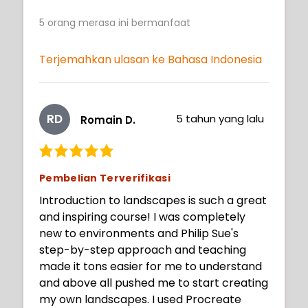
5
orang merasa ini bermanfaat
Terjemahkan ulasan ke Bahasa Indonesia
RD
5 tahun yang lalu
Romain D.
Pembelian Terverifikasi
Introduction to landscapes is such a great
and inspiring course! I was completely
new to environments and Philip Sue's
step-by-step approach and teaching
made it tons easier for me to understand
and above all pushed me to start creating
my own landscapes. I used Procreate