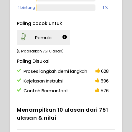
1 bintang
1 %
Paling cocok untuk
Pemula
(Berdasarkan 751 ulasan)
Paling Disukai
Proses langkah demi langkah
628
Kejelasan Instruksi
596
Contoh Bermanfaat
576
Menampilkan
10
ulasan dari
751
ulasan & nilai