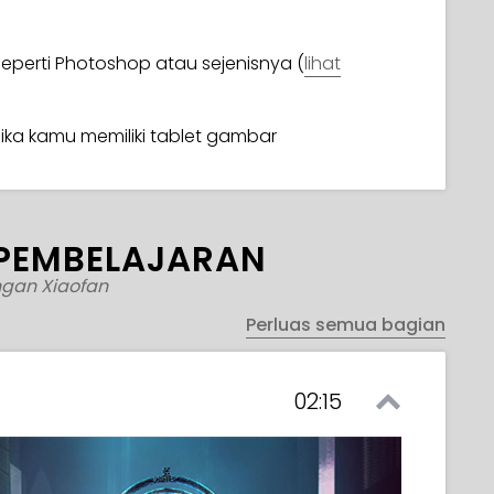
seperti Photoshop atau sejenisnya (
lihat
jika kamu memiliki tablet gambar
PEMBELAJARAN
gan Xiaofan
Perluas semua bagian
02:15