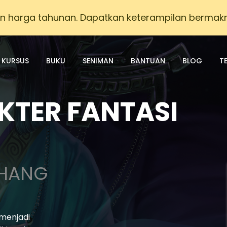
n harga tahunan. Dapatkan keterampilan bermak
KURSUS
BUKU
SENIMAN
BANTUAN
BLOG
T
KTER FANTASI
ZHANG
menjadi