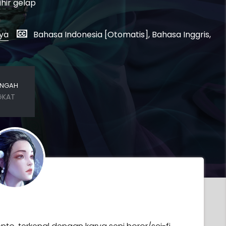
ihir gelap
nya
Bahasa Indonesia [Otomatis], Bahasa Inggris,
ENGAH
GKAT