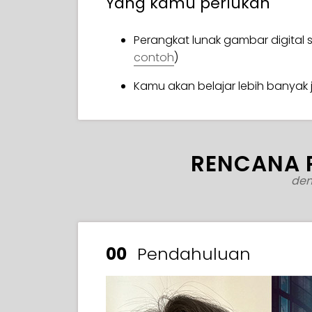
Yang kamu perlukan
Perangkat lunak gambar digital 
contoh
)
Kamu akan belajar lebih banyak 
RENCANA 
den
00
Pendahuluan