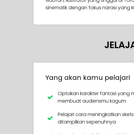
Xiaofan, ilustrator yang tinggal di Tor
sinematik dengan fokus narasi yang k
JELAJ
Yang akan kamu pelajari
Ciptakan karakter fantasi yan
membuat audiensmu kagum.
Pelajari cara meningkatkan ske
ditampilkan sepenuhnya