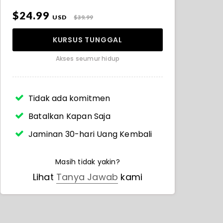
$24.99
USD
$39.99
KURSUS TUNGGAL
Akses seumur hidup
Tidak ada komitmen
Batalkan Kapan Saja
Jaminan 30-hari Uang Kembali
Masih tidak yakin?
Lihat
Tanya Jawab
kami