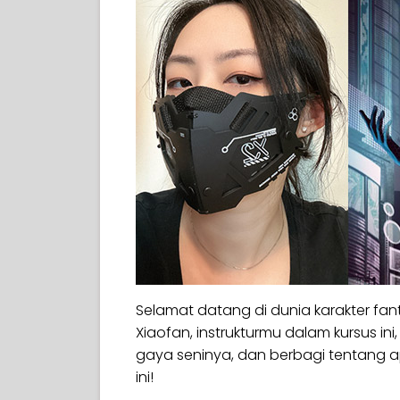
Selamat datang di dunia karakter fa
Xiaofan, instrukturmu dalam kursus in
gaya seninya, dan berbagi tentang 
ini!