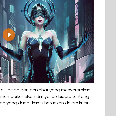
Play
ntasi gelap dan penjahat yang menyeramkan!
i, memperkenalkan dirinya, berbicara tentang
apa yang dapat kamu harapkan dalam kursus