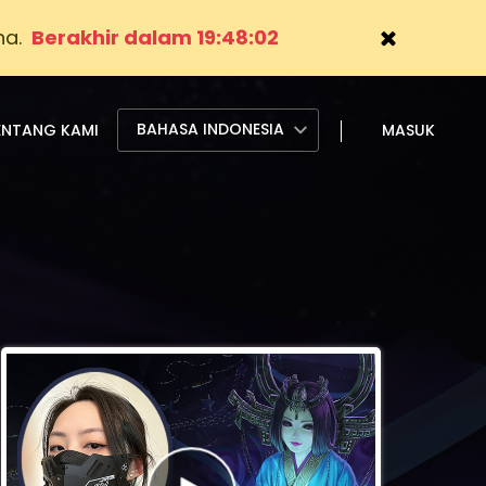
na.
Berakhir dalam 19:48:00
BAHASA INDONESIA
ENTANG KAMI
MASUK