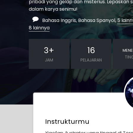
pribadi yang gelap dan misterius. Lepaskan s
dalam karya senimu!
Bahasa Inggris, Bahasa Spanyol,
5 lain
8 lainnya
3
+
16
MEN
TIN
JAM
PELAJARAN
Instrukturmu