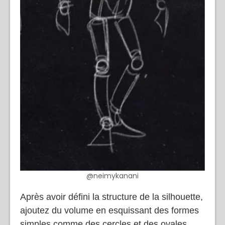
@neimykanani
Après avoir défini la structure de la silhouette,
ajoutez du volume en esquissant des formes
simples comme des cercles et des ovales.