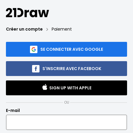
Créer un compte
Paiement
SE CONNECTER AVEC GOOGLE
S'INSCRIRE AVEC FACEBOOK
SIGN UP WITH APPLE
OU
E-mail