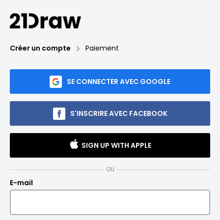
Créer un compte
Paiement
SE CONNECTER AVEC GOOGLE
S'INSCRIRE AVEC FACEBOOK
SIGN UP WITH APPLE
OU
E-mail