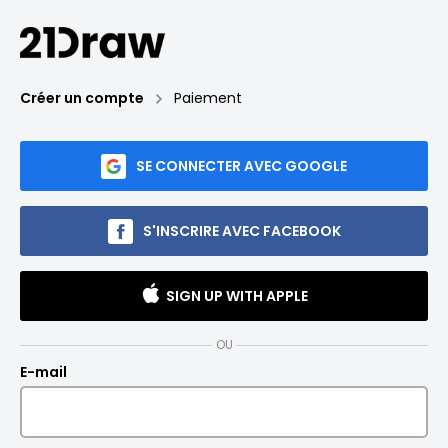
Créer un compte
Paiement
SE CONNECTER AVEC GOOGLE
S'INSCRIRE AVEC FACEBOOK
SIGN UP WITH APPLE
OU
E-mail