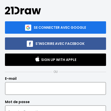
SE CONNECTER AVEC GOOGLE
S'INSCRIRE AVEC FACEBOOK
SIGN UP WITH APPLE
OU
E-mail
Mot de passe