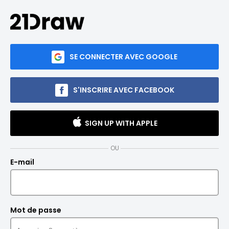
SE CONNECTER AVEC GOOGLE
S'INSCRIRE AVEC FACEBOOK
SIGN UP WITH APPLE
OU
E-mail
Mot de passe