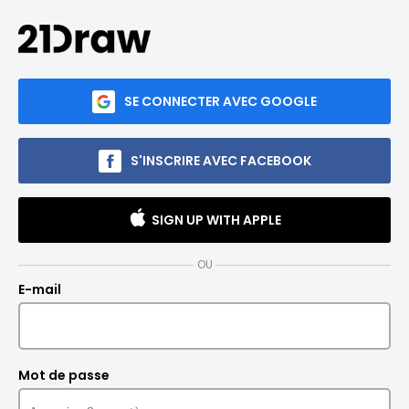
SE CONNECTER AVEC GOOGLE
S'INSCRIRE AVEC FACEBOOK
SIGN UP WITH APPLE
OU
E-mail
Mot de passe