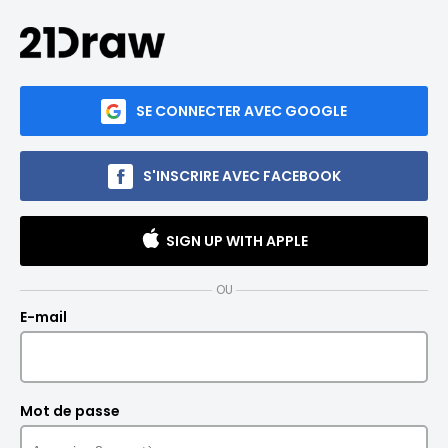
SE CONNECTER AVEC GOOGLE
S'INSCRIRE AVEC FACEBOOK
SIGN UP WITH APPLE
OU
E-mail
Mot de passe