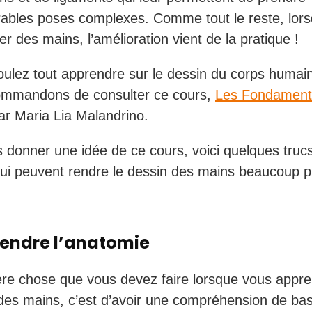
ables poses complexes. Comme tout le reste, lorsqu
r des mains, l’amélioration vient de la pratique !
oulez tout apprendre sur le dessin du corps humai
ommandons de consulter ce cours,
Les Fondament
ar Maria Lia Malandrino.
 donner une idée de ce cours, voici quelques trucs
ui peuvent rendre le dessin des mains beaucoup pl
ndre l’anatomie
re chose que vous devez faire lorsque vous appr
des mains, c’est d’avoir une compréhension de bas