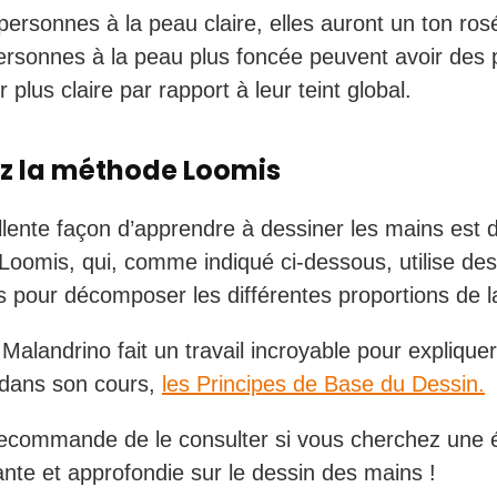
personnes à la peau claire, elles auront un ton rosé
ersonnes à la peau plus foncée peuvent avoir de
 plus claire par rapport à leur teint global.
z la méthode Loomis
lente façon d’apprendre à dessiner les mains est d’u
oomis, qui, comme indiqué ci-dessous, utilise des
s pour décomposer les différentes proportions de l
Malandrino fait un travail incroyable pour expliquer
dans son cours,
les Principes de Base du Dessin.
ecommande de le consulter si vous cherchez une 
nte et approfondie sur le dessin des mains !