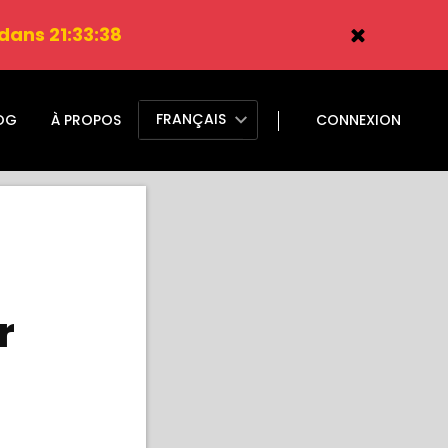
 dans 21:33:37
FRANÇAIS
OG
À PROPOS
CONNEXION
r