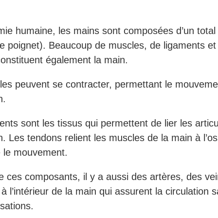
.
ie humaine, les mains sont composées d’un total
 le poignet). Beaucoup de muscles, de ligaments et
onstituent également la main.
es peuvent se contracter, permettant le mouveme
n.
nts sont les tissus qui permettent de lier les articu
n. Les tendons relient les muscles de la main à l’os
e le mouvement.
e ces composants, il y a aussi des artères, des vei
à l’intérieur de la main qui assurent la circulation 
nsations.