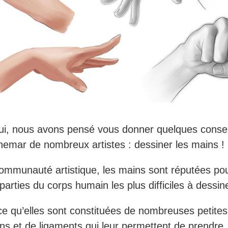
ui, nous avons pensé vous donner quelques conseil
hemar de nombreux artistes : dessiner les mains !
ommunauté artistique, les mains sont réputées pou
parties du corps humain les plus difficiles à dessin
ce qu’elles sont constituées de nombreuses petites
ions et de ligaments qui leur permettent de prendre