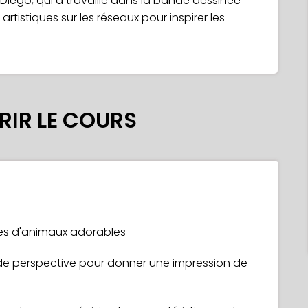
Diego, qui a travaillé dans la bande dessinée
 artistiques sur les réseaux pour inspirer les
IR LE COURS
es d'animaux adorables
s de perspective pour donner une impression de