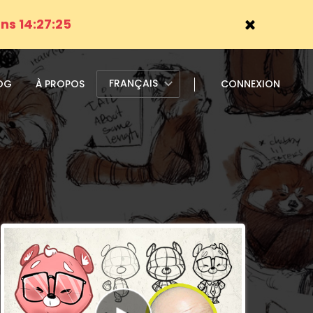
ns 14:27:23
FRANÇAIS
OG
À PROPOS
CONNEXION