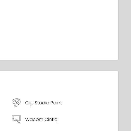
Clip Studio Paint
Wacom Cintiq