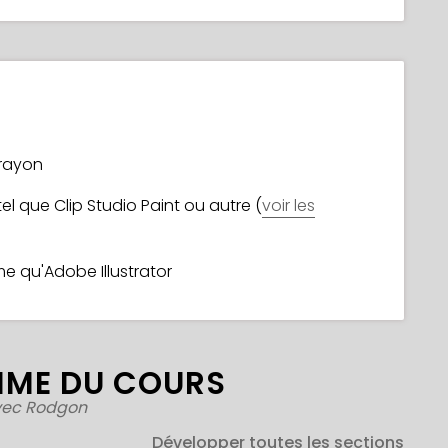
crayon
el que Clip Studio Paint ou autre (
voir les
me qu'Adobe Illustrator
ME DU COURS
vec Rodgon
Développer toutes les sections