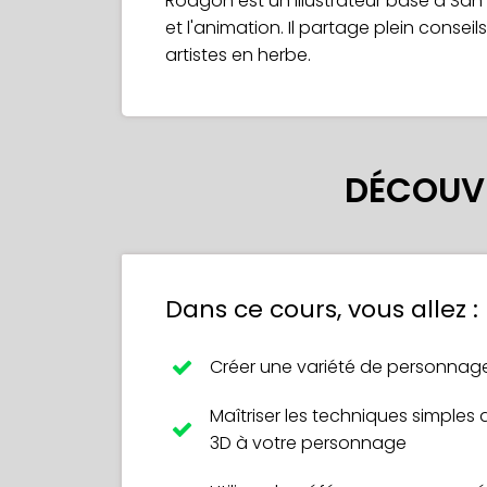
Rodgon est un illustrateur basé à San 
et l'animation. Il partage plein conseils
artistes en herbe.
DÉCOUVR
Dans ce cours, vous allez :
Créer une variété de personnag
Maîtriser les techniques simple
3D à votre personnage