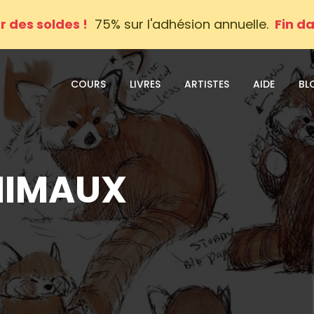
r des soldes !
75% sur l'adhésion annuelle.
Fin da
COURS
LIVRES
ARTISTES
AIDE
BL
NIMAUX