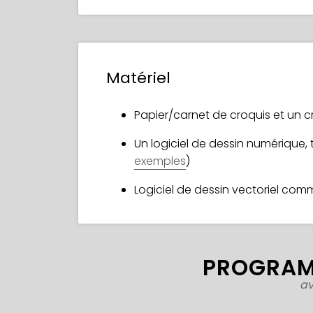
Matériel
Papier/carnet de croquis et un 
Un logiciel de dessin numérique, t
exemples
)
Logiciel de dessin vectoriel com
PROGRAM
a