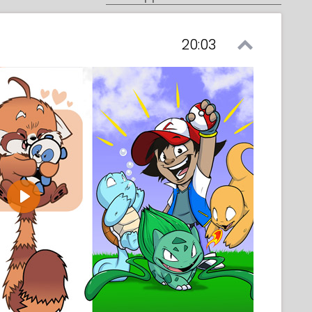
20:03
Play