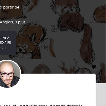
à partir de
 Anglais,
8 plus
TANT À
ÉDIAIRE
VEAU