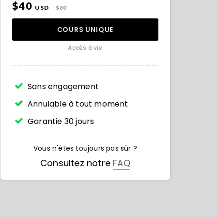
$40
USD
$80
COURS UNIQUE
Accès à vie
Sans engagement
Annulable à tout moment
Garantie 30 jours
Vous n'êtes toujours pas sûr ?
Consultez notre
FAQ