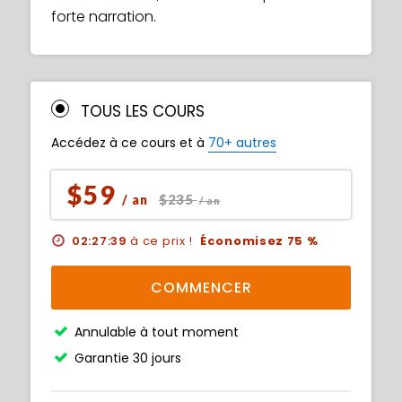
forte narration.
TOUS LES COURS
Accédez à ce cours et à
70+ autres
$59
$235
/ an
/ an
02:27:38
à ce prix !
Économisez 75 %
COMMENCER
Annulable à tout moment
Garantie 30 jours