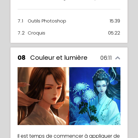
7.1
Outils Photoshop
15:39
7.2
Croquis
05:22
08
Couleur et lumière
06:11
Il est temps de commencer à appliquer de