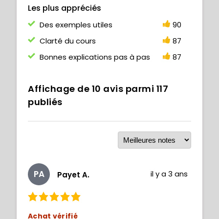
Les plus appréciés
Des exemples utiles
90
Clarté du cours
87
Bonnes explications pas à pas
87
Affichage de
10
avis parmi
117
publiés
PA
il y a 3 ans
Payet A.
Achat vérifié