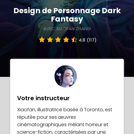
Design de Personnage Dark
Fantasy
AVEC XIAOFAN ZHANG
4.8
(117)
Votre instructeur
Xiaofan, illustratrice basée à Toronto, est
réputée pour ses œuvres
cinématographiques mêlant horreur et
science-fiction, caractérisées par une