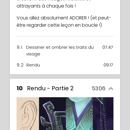
attrayants à chaque fois !
Vous allez absolument ADORER ! (et peut-
être regarder cette leçon en boucle !)
9.1
Dessiner et ombrer les traits du
07:47
visage
9.2
Rendu
09:17
10
Rendu - Partie 2
53:06