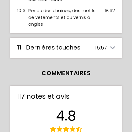
10.3
Rendu des chaînes, des motifs
18:32
de vêtements et du vernis à
ongles
11
Dernières touches
15:57
COMMENTAIRES
117 notes et avis
4.8
Pour terminer votre œuvre fantastique,
Xiao vous montrera comment ajouter des