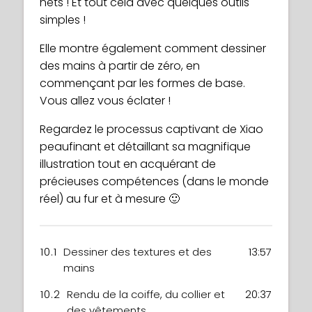
nets ! Et tout cela avec quelques outils
simples !
Elle montre également comment dessiner
des mains à partir de zéro, en
commençant par les formes de base.
Vous allez vous éclater !
Regardez le processus captivant de Xiao
peaufinant et détaillant sa magnifique
illustration tout en acquérant de
précieuses compétences (dans le monde
réel) au fur et à mesure 🙂
10.1
Dessiner des textures et des
13:57
mains
10.2
Rendu de la coiffe, du collier et
20:37
des vêtements