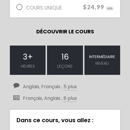
$24.99
COURS UNIQUE
USD
DÉCOUVRIR LE COURS
3
+
16
INTERMÉDIAIRE
NIVEAU
HEURES
LEÇONS
Anglais, Français ,
5 plus
Français, Anglais ,
8 plus
Dans ce cours, vous allez :