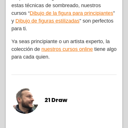
estas técnicas de sombreado, nuestros
cursos “
Dibujo de la figura para principiantes
”
y
Dibujo de figuras estilizadas
” son perfectos
para ti.
Ya seas principiante o un artista experto, la
colección de
nuestros cursos online
tiene algo
para cada quien.
21 Draw