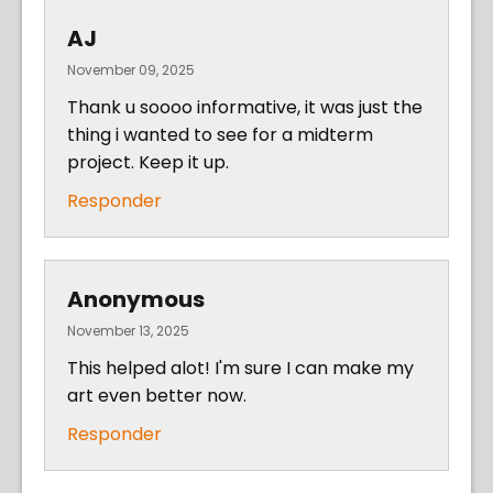
AJ
November 09, 2025
Thank u soooo informative, it was just the
thing i wanted to see for a midterm
project. Keep it up.
Responder
Anonymous
November 13, 2025
This helped alot! I'm sure I can make my
art even better now.
Responder