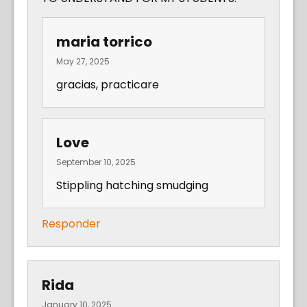
maria torrico
May 27, 2025
gracias, practicare
Love
September 10, 2025
Stippling hatching smudging
Responder
Rida
January 10, 2025