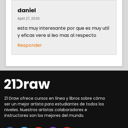
daniel
April 27, 2026
esta muy interesante por que es muy util
y eficas vere si leo mas al respecto
Responder
21 Draw ofrece cursos en línea y libros sobre cómo
ser un mejor artista para estudiantes de todos los
niveles. Nuestros artistas colaboradores e
instructores son los mejores del mundo.